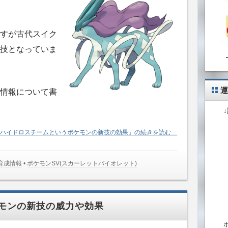
すが古代スイク
技となっていま
運
情報について書
ハイドロスチームというポケモンの新技の効果」の続きを読む…
･育成情報
•
ポケモンSV(スカーレットバイオレット)
モンの新技の威力や効果