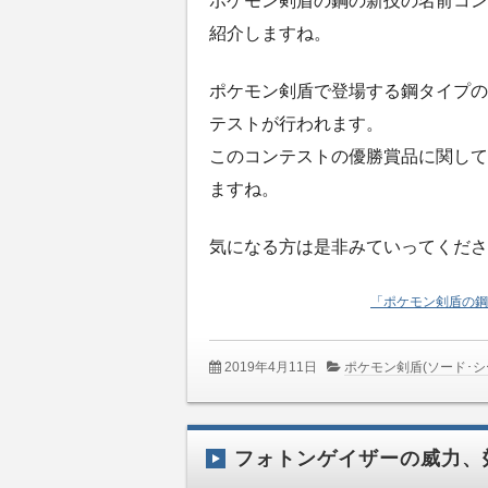
ポケモン剣盾の鋼の新技の名前コン
紹介しますね。
ポケモン剣盾で登場する鋼タイプの
テストが行われます。
このコンテストの優勝賞品に関して
ますね。
気になる方は是非みていってくださ
「ポケモン剣盾の鋼
2019年4月11日
ポケモン剣盾(ソード･シ
フォトンゲイザーの威力、