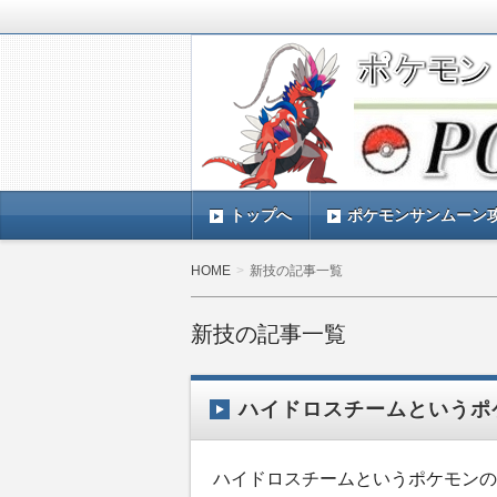
ポケモンSV(スカーレットバイオレッ
TIMES』 ポケモンSV(スカーレ
ポケモン最新情報まとめ
す。
トップへ
ポケモンサンムーン
HOME
新技の記事一覧
新技の記事一覧
ハイドロスチームというポ
ハイドロスチームというポケモンの