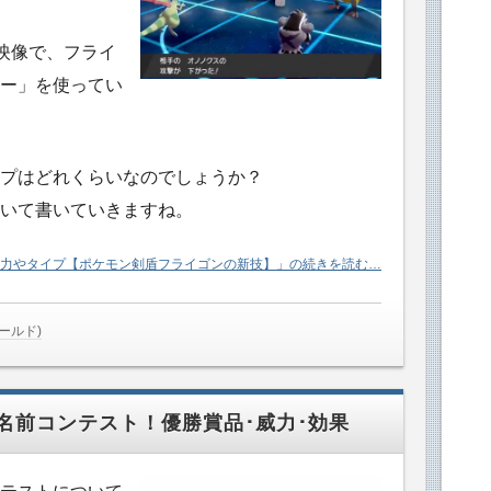
新映像で、フライ
ー」を使ってい
プはどれくらいなのでしょうか？
いて書いていきますね。
力やタイプ【ポケモン剣盾フライゴンの新技】」の続きを読む…
ールド)
名前コンテスト！優勝賞品･威力･効果