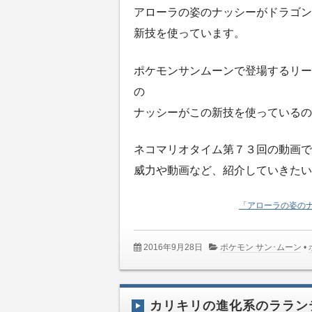
アローラの姿のナッシーがドラゴン
新技を使っています。
ポケモンサンムーンで登場するリー
の
ナッシーがこの新技を使っているの
ネコマリオタイム第７３回の動画で
威力や動画など、紹介していきたい
「アローラの姿のナ
2016年9月28日
ポケモン サン･ムーン
•
カリキリの進化系のララン