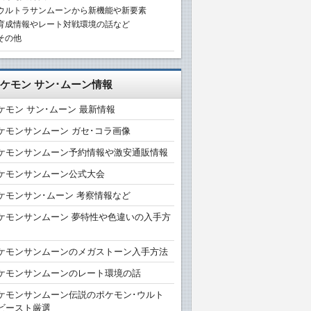
ウルトラサンムーンから新機能や新要素
育成情報やレート対戦環境の話など
その他
ケモン サン･ムーン情報
ケモン サン･ムーン 最新情報
ケモンサンムーン ガセ･コラ画像
ケモンサンムーン予約情報や激安通販情報
ケモンサンムーン公式大会
ケモンサン･ムーン 考察情報など
ケモンサンムーン 夢特性や色違いの入手方
ケモンサンムーンのメガストーン入手方法
ケモンサンムーンのレート環境の話
ケモンサンムーン伝説のポケモン･ウルト
ビースト厳選