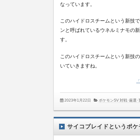
なっています。
このハイドロスチームという新技で
ンと呼ばれているウネルミナモの新
す。
このハイドロスチームという新技の
いていきますね。
「
2023年1月22日
ポケモンSV 対戦･厳選
サイコブレイドというポケ