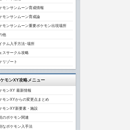
ケモンサンムーン育成情報
ケモンサンムーン育成論
ケモンサンムーン重要ポケモン出現場所
の他
イテム入手方法･場所
ェスサークル攻略
ケリゾート
ケモンXY攻略メニュー
ケモンXY 最新情報
ケモンXYからの変更点まとめ
ケモンXY新要素・施設
説のポケモン関連
別なポケモン入手法