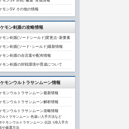
ケモンSV 対戦･厳選･育成情報
ケモンSV その他の情報
ケモン剣盾の攻略情報
ケモン剣盾(ソードシールド)変更点･新要素
ケモン剣盾(ソード･シールド)最新情報
ケモン剣盾の合言葉や配布情報
ケモン剣盾の対戦環境や育成について
ケモンウルトラサンムーン情報
ケモンウルトラサンムーン最新情報
ケモンウルトラサンムーン解析情報
ケモンウルトラサンムーン攻略情報
ウルトラサンムーン 色違い入手方法など
ポケモンウルトラサンムーン 伝説･UB入手方
法や厳選方法