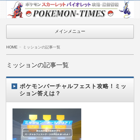
ポケモン最新
情報まとめ
『POKEMON-
メインメニュー
TIMES』
HOME
ミッションの記事一覧
ミッションの記事一覧
ポケモンバーチャルフェスト攻略！ミッ
ション答えは？