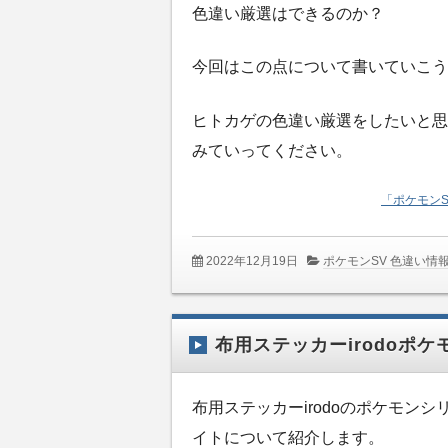
色違い厳選はできるのか？
今回はこの点について書いていこう
ヒトカゲの色違い厳選をしたいと思
みていってください。
「ポケモン
2022年12月19日
ポケモンSV 色違い情
布用ステッカーirodoポ
布用ステッカーirodoのポケモン
イトについて紹介します。