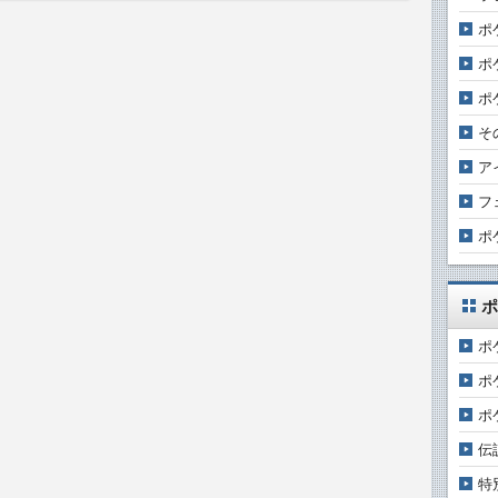
ポ
ポ
ポ
そ
ア
フ
ポ
ポ
ポ
ポ
ポ
伝
特