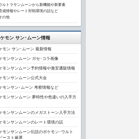
ウルトラサンムーンから新機能や新要素
育成情報やレート対戦環境の話など
その他
ケモン サン･ムーン情報
ケモン サン･ムーン 最新情報
ケモンサンムーン ガセ･コラ画像
ケモンサンムーン予約情報や激安通販情報
ケモンサンムーン公式大会
ケモンサン･ムーン 考察情報など
ケモンサンムーン 夢特性や色違いの入手方
ケモンサンムーンのメガストーン入手方法
ケモンサンムーンのレート環境の話
ケモンサンムーン伝説のポケモン･ウルト
ビースト厳選