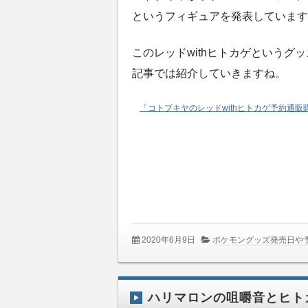
というフィギュアを発表しています
このレッドwithヒトカゲというグ
記事では紹介していきますね。
「コトブキヤのレッドwithヒトカゲ予約通
2020年6月9日
ポケモングッズ発売日や
ハリマロンの咀嚼音とヒト