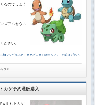
くるのでしょう
ンズアルセウス
ください。
三家(フシギダネ,ヒトカゲ,ゼニガメ)は出ない？」の続きを読む…
ルセウス
ヒトカゲ予約通販購入
withヒトカゲ