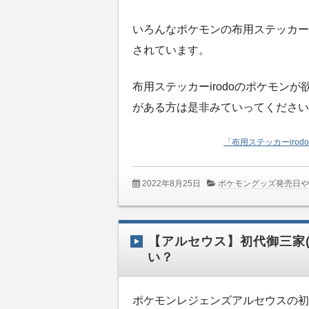
いろんなポケモンの布用ステッカー
されています。
布用ステッカーirodoのポケモン
がある方は是非みていってください
「布用ステッカーiro
2022年8月25日
ポケモングッズ発売日
【アルセウス】初代御三家(
い？
ポケモンレジェンズアルセウスの初