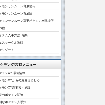
ケモンサンムーン育成情報
ケモンサンムーン育成論
ケモンサンムーン重要ポケモン出現場所
の他
イテム入手方法･場所
ェスサークル攻略
ケリゾート
ケモンXY攻略メニュー
ケモンXY 最新情報
ケモンXYからの変更点まとめ
ケモンXY新要素・施設
説のポケモン関連
別なポケモン入手法