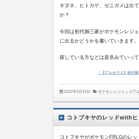
ギダネ、ヒトカゲ、ゼニガメは出て
か？
今回は初代御三家がポケモンレジェ
に出るかどうかを書いていきます。
探している方などは是非みていって
「【アルセウス】初代御
2022年2月15日
ポケモン レジェンズア
コトブキヤのレッドwith
コトブキヤがポケモンFRLGのレッド