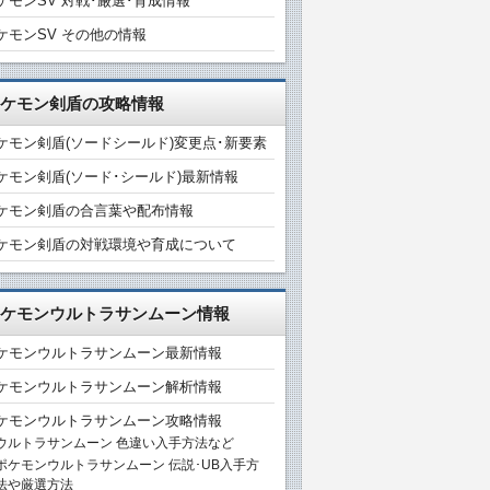
ケモンSV 対戦･厳選･育成情報
ケモンSV その他の情報
ケモン剣盾の攻略情報
ケモン剣盾(ソードシールド)変更点･新要素
ケモン剣盾(ソード･シールド)最新情報
ケモン剣盾の合言葉や配布情報
ケモン剣盾の対戦環境や育成について
ケモンウルトラサンムーン情報
ケモンウルトラサンムーン最新情報
ケモンウルトラサンムーン解析情報
ケモンウルトラサンムーン攻略情報
ウルトラサンムーン 色違い入手方法など
ポケモンウルトラサンムーン 伝説･UB入手方
法や厳選方法