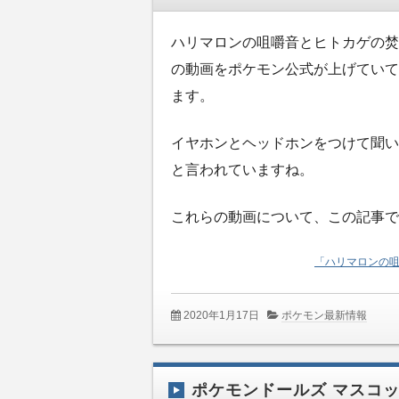
ハリマロンの咀嚼音とヒトカゲの焚
の動画をポケモン公式が上げていて
ます。
イヤホンとヘッドホンをつけて聞い
と言われていますね。
これらの動画について、この記事で
「ハリマロンの咀
2020年1月17日
ポケモン最新情報
ポケモンドールズ マスコッ