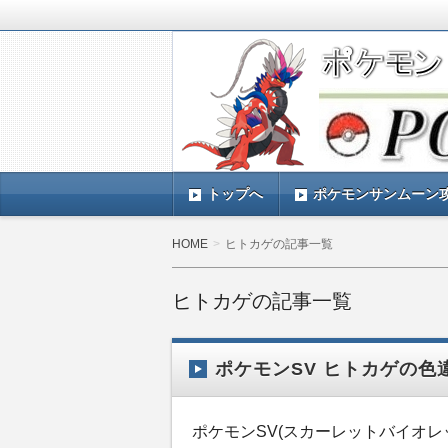
ポケモンSV(スカーレットバイオレッ
TIMES』 ポケモンSV(スカーレ
ポケモン最新情報まとめ
す。
トップへ
ポケモンサンムーン
HOME
ヒトカゲの記事一覧
ヒトカゲの記事一覧
ポケモンSV ヒトカゲの
ポケモンSV(スカーレットバイオレ