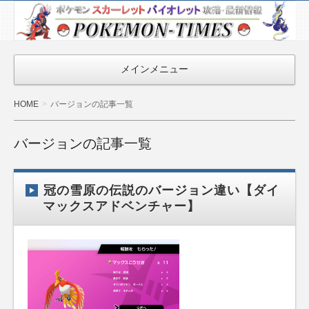
ポケモン最新
情報まとめ
『POKEMON-
メインメニュー
TIMES』
HOME
バージョンの記事一覧
バージョンの記事一覧
冠の雪原の伝説のバージョン違い【ダイ
マックスアドベンチャー】