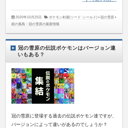
2020年10月25日
ポケモン剣盾(ソード･シールド)
•
冠の雪原
•
鎧の孤島・冠の雪原の最新情報
冠の雪原の伝説ポケモンはバージョン違
いもある？
冠の雪原に登場する過去の伝説ポケモン達ですが、
バージョンによって違いがあるのでしょうか？