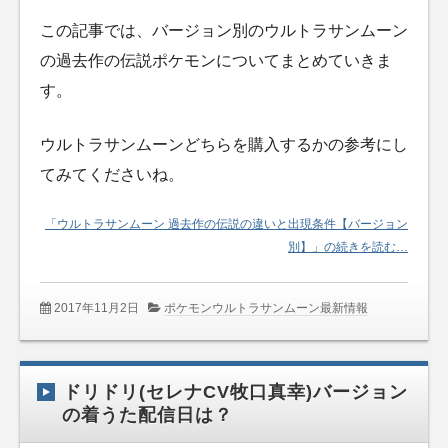
この記事では、バージョン別のウルトラサンムーン
の過去作の伝説ポケモンについてまとめていきま
す。
ウルトラサンムーンどちらを購入するかの参考にし
てみてくださいね。
「ウルトラサンムーン 過去作の伝説の違いと出現条件【バージョン
別】」の続きを読む…
2017年11月2日
ポケモンウルトラサンムーン最新情報
ドリドリ(セレナCV牧口真幸)バージョン
の着うた配信日は？