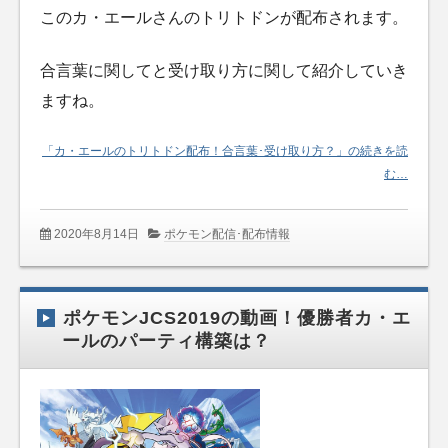
このカ・エールさんのトリトドンが配布されます。
合言葉に関してと受け取り方に関して紹介していき
ますね。
「カ・エールのトリトドン配布！合言葉･受け取り方？」の続きを読
む…
2020年8月14日
ポケモン配信･配布情報
ポケモンJCS2019の動画！優勝者カ・エ
ールのパーティ構築は？