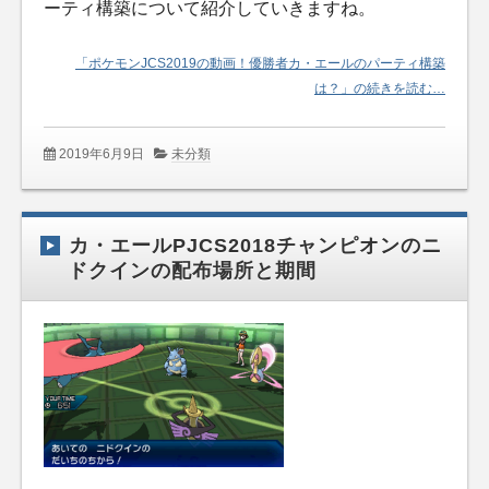
ーティ構築について紹介していきますね。
「ポケモンJCS2019の動画！優勝者カ・エールのパーティ構築
は？」の続きを読む…
2019年6月9日
未分類
カ・エールPJCS2018チャンピオンのニ
ドクインの配布場所と期間