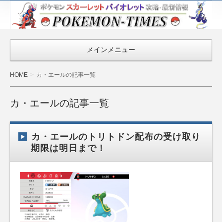
ポケモン最新
情報まとめ
『POKEMON-
メインメニュー
TIMES』
HOME
カ・エールの記事一覧
カ・エールの記事一覧
カ・エールのトリトドン配布の受け取り
期限は明日まで！