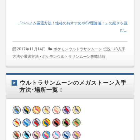
「ベベノム厳選方法！性格のおすすめや6V理論値！」の続きを読
む…
2017年11月14日
ポケモンウルトラサンムーン 伝説･UB入手
方法や厳選方法
•
ポケモンウルトラサンムーン攻略情報
ウルトラサンムーンのメガストーン入手
方法･場所一覧！