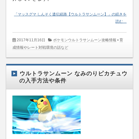
「マッスグマ しんそく遺伝経路【ウルトラサンムーン】」の続きを
読む…
2017年11月16日
ポケモンウルトラサンムーン攻略情報
•
育
成情報やレート対戦環境の話など
ウルトラサンムーン なみのりピカチュウ
の入手方法や条件