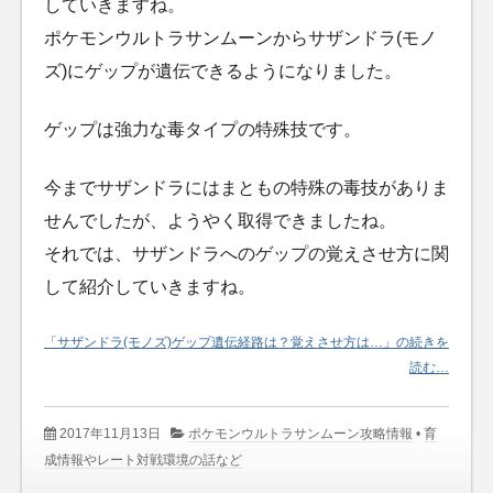
していきますね。
ポケモンウルトラサンムーンからサザンドラ(モノ
ズ)にゲップが遺伝できるようになりました。
ゲップは強力な毒タイプの特殊技です。
今までサザンドラにはまともの特殊の毒技がありま
せんでしたが、ようやく取得できましたね。
それでは、サザンドラへのゲップの覚えさせ方に関
して紹介していきますね。
「サザンドラ(モノズ)ゲップ遺伝経路は？覚えさせ方は…」の続きを
読む…
2017年11月13日
ポケモンウルトラサンムーン攻略情報
•
育
成情報やレート対戦環境の話など