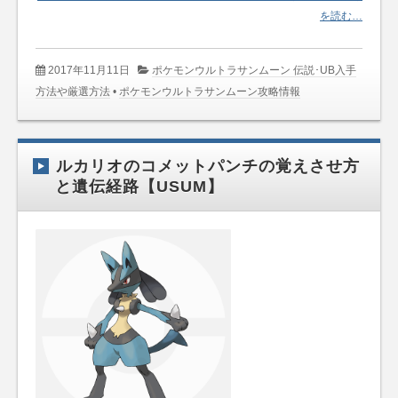
を読む…
2017年11月11日
ポケモンウルトラサンムーン 伝説･UB入手
方法や厳選方法
•
ポケモンウルトラサンムーン攻略情報
ルカリオのコメットパンチの覚えさせ方
と遺伝経路【USUM】