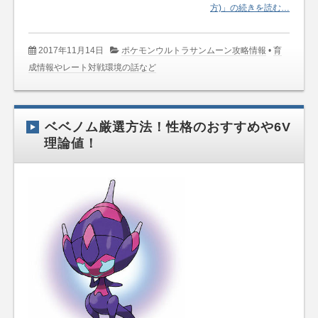
方)」の続きを読む…
2017年11月14日
ポケモンウルトラサンムーン攻略情報
•
育
成情報やレート対戦環境の話など
ベベノム厳選方法！性格のおすすめや6V
理論値！