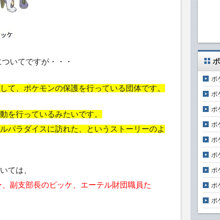
ポ
についてですが・・・
ポ
して、ポケモンの保護を行っている団体です。
ポ
ポ
動を行っているみたいです。
ポ
ルパラダイスに訪れた、というストーリーのよ
ポ
ポ
いては、
ポ
オボー、副支部長のビッケ、エーテル財団職員た
ポ
ポ