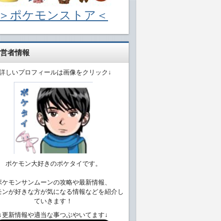
＞ポケモンストア＜
営者情報
↓詳しいプロフィールは画像をクリック↓
ポケモン大好きのポケタイです。
ポケモンサンムーンの攻略や最新情報、
モンが好きな方が気になる情報などを紹介し
ていきます！
↓更新情報や適当な事つぶやいてます↓