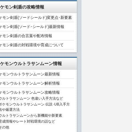
ケモン剣盾の攻略情報
ケモン剣盾(ソードシールド)変更点･新要素
ケモン剣盾(ソード･シールド)最新情報
ケモン剣盾の合言葉や配布情報
ケモン剣盾の対戦環境や育成について
ケモンウルトラサンムーン情報
ケモンウルトラサンムーン最新情報
ケモンウルトラサンムーン解析情報
ケモンウルトラサンムーン攻略情報
ウルトラサンムーン 色違い入手方法など
ポケモンウルトラサンムーン 伝説･UB入手方
法や厳選方法
ウルトラサンムーンから新機能や新要素
育成情報やレート対戦環境の話など
その他