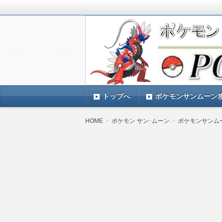
ポケモンSV(スカーレットバイオレッ
TIMES』 ポケモンSV(スカーレ
ポケモン最新情報まとめ
す。
トップへ
ポケモンサンムーン
HOME
ポケモン サン･ムーン
ポケモンサンム