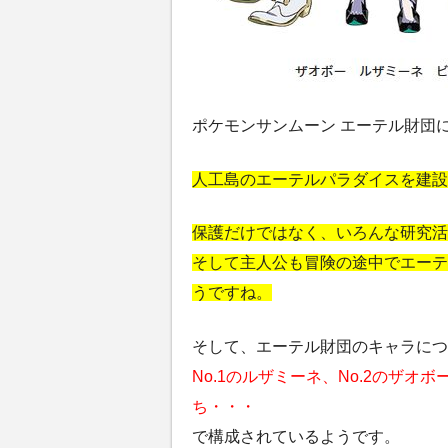
ポケモンサンムーン エーテル財団
人工島のエーテルパラダイスを建設
保護だけではなく、いろんな研究活
そして主人公も冒険の途中でエーテ
うですね。
そして、エーテル財団のキャラにつ
No.1のルザミーネ、No.2のザ
ち・・・
で構成されているようです。