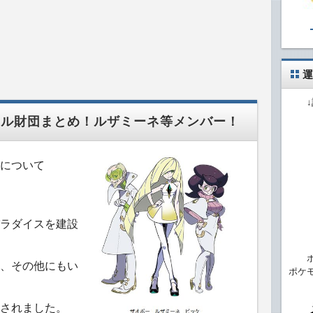
運
テル財団まとめ！ルザミーネ等メンバー！
について
ラダイスを建設
、その他にもい
ポケ
されました。