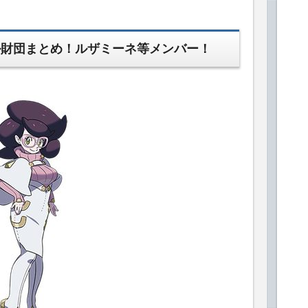
ル財団まとめ！ルザミーネ等メンバー！