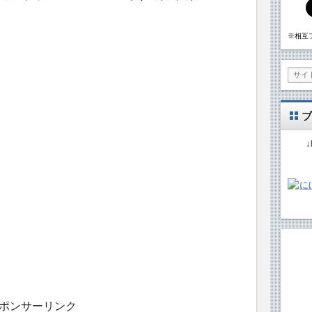
※相互
ブ
ポンサーリンク