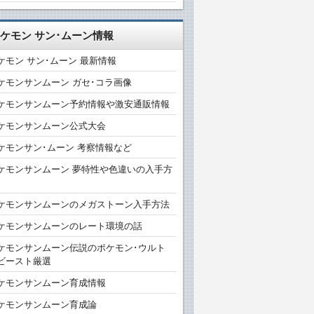
ケモン サン･ムーン情報
ケモン サン･ムーン 最新情報
ケモンサンムーン ガセ･コラ画像
ケモンサンムーン予約情報や激安通販情報
ケモンサンムーン公式大会
ケモンサン･ムーン 考察情報など
ケモンサンムーン 夢特性や色違いの入手方
ケモンサンムーンのメガストーン入手方法
ケモンサンムーンのレート環境の話
ケモンサンムーン伝説のポケモン･ウルト
ビースト厳選
ケモンサンムーン育成情報
ケモンサンムーン育成論