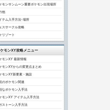
ケモンサンムーン重要ポケモン出現場所
の他
イテム入手方法･場所
ェスサークル攻略
ケリゾート
ケモンXY攻略メニュー
ケモンXY 最新情報
ケモンXYからの変更点まとめ
ケモンXY新要素・施設
説のポケモン関連
別なポケモン入手法
ケモンXY アイテム入手方法
ガストーン入手方法