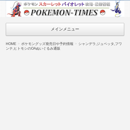
ポケモン最新
情報まとめ
『POKEMON-
メインメニュー
TIMES』
HOME
ポケモングッズ発売日や予約情報
シャンデラ,ジュペッタ,フワ
ンテ,ヒトモシのOAぬいぐるみ通販