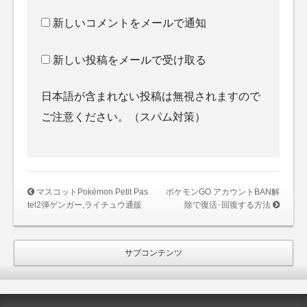
新しいコメントをメールで通知
新しい投稿をメールで受け取る
日本語が含まれない投稿は無視されますので
ご注意ください。（スパム対策）
マスコットPokémon Petit Pas
ポケモンGO アカウントBAN解
tel2弾ゲンガー,ライチュウ通販
除で復活･回復する方法
サブコンテンツ