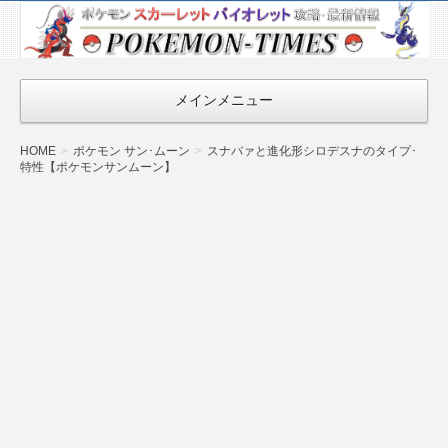
ポケモン最新
情報まとめ
『POKEMON-
メインメニュー
TIMES』
HOME
ポケモン サン･ムーン
スナバァと進化形シロデスナのタイプ･
特性【ポケモンサンムーン】