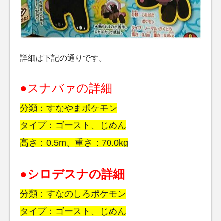
詳細は下記の通りです。
●スナバァの詳細
分類：すなやまポケモン
タイプ：ゴースト、じめん
高さ：0.5m、重さ：70.0kg
●シロデスナの詳細
分類：すなのしろポケモン
タイプ：ゴースト、じめん