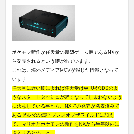
ポケモン新作が任天堂の新型ゲーム機であるNXか
ら発売されるという噂が出ています。
これは、海外メディアMCVが報じた情報となって
います。
任天堂に近い筋によれば任天堂はWiiUや3DSのよ
うなスタートダッシュが遅くなってしまわないよう
に決意している事から、NXでの発売が発表済みで
あるゼルダの伝説 ブレスオブザワイルドに加え
て、マリオとポケモンの新作をNXから半年以内に
投入するとのこと。