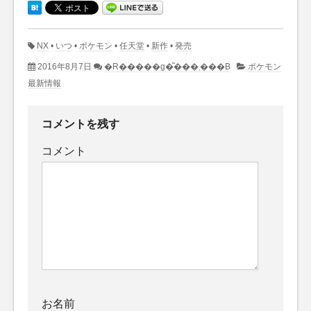
NX
•
いつ
•
ポケモン
•
任天堂
•
新作
•
発売
2016年8月7日
�R�����g�͂���܂���B
ポケモン
最新情報
コメントを残す
コメント
お名前