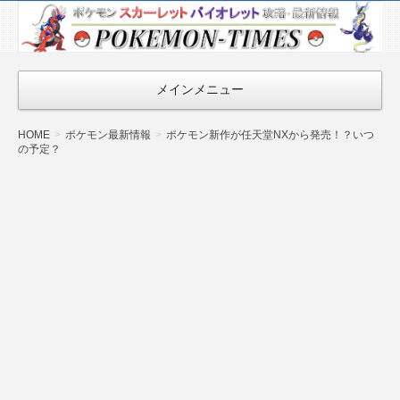
ポケモン最新
情報まとめ
『POKEMON-
メインメニュー
TIMES』
HOME
ポケモン最新情報
ポケモン新作が任天堂NXから発売！？いつ
の予定？