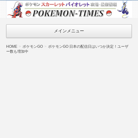
ポケモン最新
情報まとめ
『POKEMON-
メインメニュー
TIMES』
HOME
ポケモンGO
ポケモンGO 日本の配信日はいつか決定！ユーザ
ー数も増加中