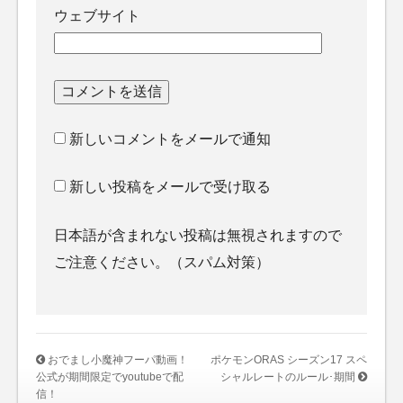
ウェブサイト
新しいコメントをメールで通知
新しい投稿をメールで受け取る
日本語が含まれない投稿は無視されますので
ご注意ください。（スパム対策）
おでまし小魔神フーパ動画！
ポケモンORAS シーズン17 スペ
公式が期間限定でyoutubeで配
シャルレートのルール･期間
信！