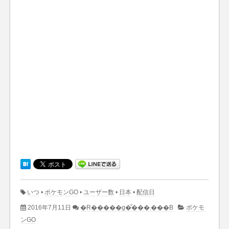
いつ
•
ポケモンGO
•
ユーザー数
•
日本
•
配信日
2016年7月11日
�R�����g�͂���܂���B
ポケモ
ンGO