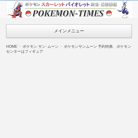
ポケモン最新
情報まとめ
『POKEMON-
メインメニュー
TIMES』
HOME
ポケモン サン･ムーン
ポケモンサンムーン 予約特典、ポケモン
センターはフィギュア