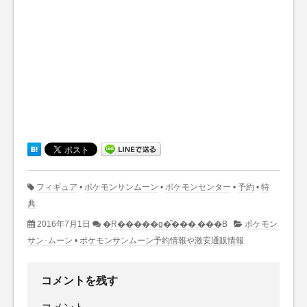
フィギュア
•
ポケモンサンムーン
•
ポケモンセンター
•
予約
•
特
典
2016年7月1日
�R�����g�͂���܂���B
ポケモン
サン･ムーン
•
ポケモンサンムーン予約情報や激安通販情報
コメントを残す