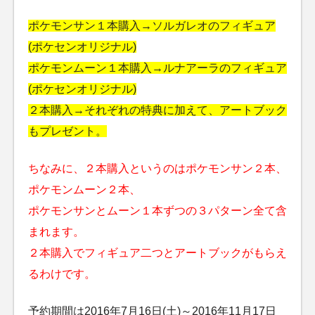
ポケモンサン１本購入→ソルガレオのフィギュア
(ポケセンオリジナル)
ポケモンムーン１本購入→ルナアーラのフィギュア
(ポケセンオリジナル)
２本購入→それぞれの特典に加えて、アートブック
もプレゼント。
ちなみに、２本購入というのはポケモンサン２本、
ポケモンムーン２本、
ポケモンサンとムーン１本ずつの３パターン全て含
まれます。
２本購入でフィギュア二つとアートブックがもらえ
るわけです。
予約期間は2016年7月16日(土)～2016年11月17日