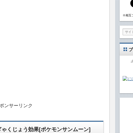
※相互
ブ
ポンサーリンク
ゃくじょう効果[ポケモンサンムーン]