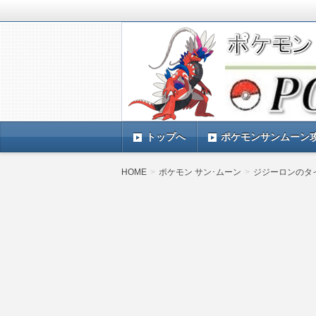
ポケモンSV(スカーレットバイオレッ
TIMES』 ポケモンSV(スカーレ
ポケモン最新情報まとめ
す。
トップへ
ポケモンサンムーン
HOME
ポケモン サン･ムーン
ジジーロンのタ