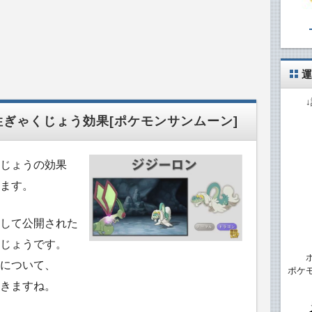
運
性ぎゃくじょう効果[ポケモンサンムーン]
じょうの効果
ます。
して公開された
じょうです。
について、
ポケ
きますね。