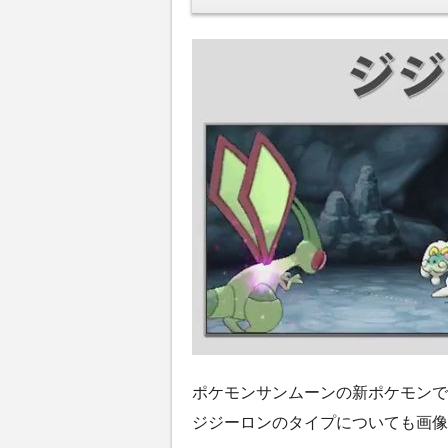
ポケモンサンムーンの新ポケモンで
ジジーロンのタイプについても画像