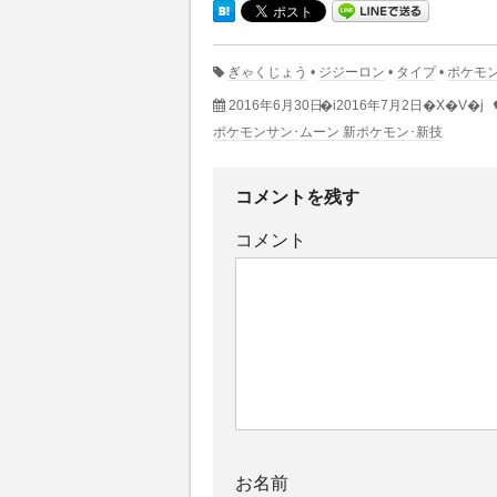
ぎゃくじょう
•
ジジーロン
•
タイプ
•
ポケモ
2016年6月30日
�i2016年7月2日�X�V�j
ポケモンサン･ムーン 新ポケモン･新技
コメントを残す
コメント
お名前