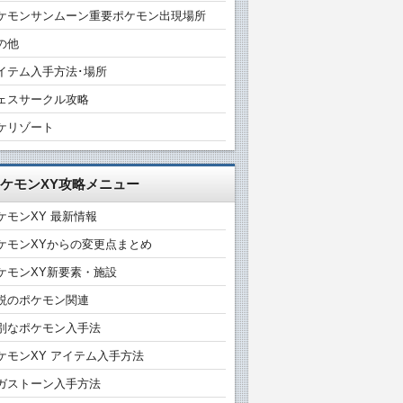
ケモンサンムーン重要ポケモン出現場所
の他
イテム入手方法･場所
ェスサークル攻略
ケリゾート
ケモンXY攻略メニュー
ケモンXY 最新情報
ケモンXYからの変更点まとめ
ケモンXY新要素・施設
説のポケモン関連
別なポケモン入手法
ケモンXY アイテム入手方法
ガストーン入手方法