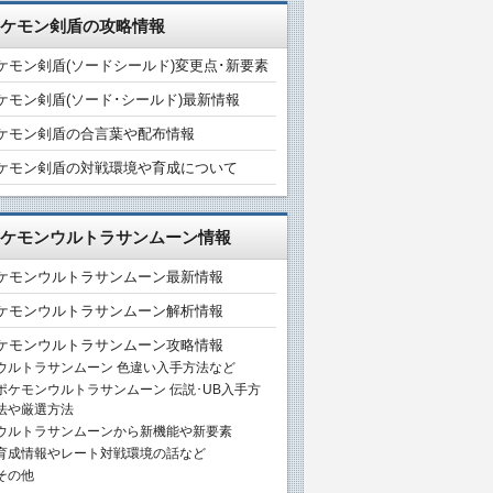
ケモン剣盾の攻略情報
ケモン剣盾(ソードシールド)変更点･新要素
ケモン剣盾(ソード･シールド)最新情報
ケモン剣盾の合言葉や配布情報
ケモン剣盾の対戦環境や育成について
ケモンウルトラサンムーン情報
ケモンウルトラサンムーン最新情報
ケモンウルトラサンムーン解析情報
ケモンウルトラサンムーン攻略情報
ウルトラサンムーン 色違い入手方法など
ポケモンウルトラサンムーン 伝説･UB入手方
法や厳選方法
ウルトラサンムーンから新機能や新要素
育成情報やレート対戦環境の話など
その他