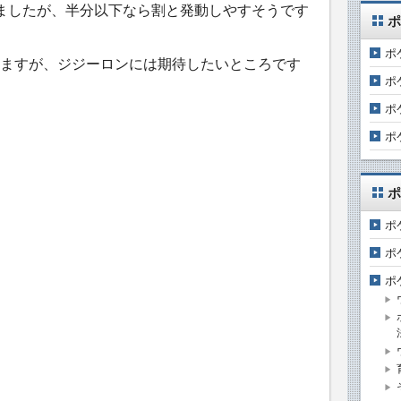
ましたが、半分以下なら割と発動しやすそうです
ポ
ポ
ますが、ジジーロンには期待したいところです
ポ
ポ
ポ
ポ
ポ
ポ
ポ