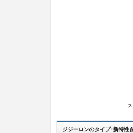
ス
ジジーロンのタイプ･新特性ぎ