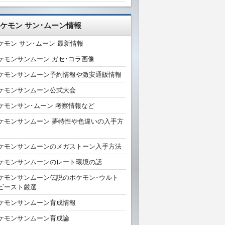
ケモン サン･ムーン情報
ケモン サン･ムーン 最新情報
ケモンサンムーン ガセ･コラ画像
ケモンサンムーン予約情報や激安通販情報
ケモンサンムーン公式大会
ケモンサン･ムーン 考察情報など
ケモンサンムーン 夢特性や色違いの入手方
ケモンサンムーンのメガストーン入手方法
ケモンサンムーンのレート環境の話
ケモンサンムーン伝説のポケモン･ウルト
ビースト厳選
ケモンサンムーン育成情報
ケモンサンムーン育成論