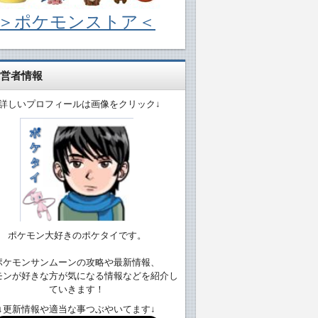
＞ポケモンストア＜
営者情報
↓詳しいプロフィールは画像をクリック↓
ポケモン大好きのポケタイです。
ポケモンサンムーンの攻略や最新情報、
モンが好きな方が気になる情報などを紹介し
ていきます！
↓更新情報や適当な事つぶやいてます↓