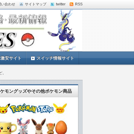
問い合わせ
サイトマップ
twitter
RSS
体激安サイト
スイッチ情報サイト
ど。
ケモングッズやその他ポケモン商品