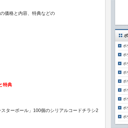
の価格と内容、特典などの
ポ
ポ
ポ
ポ
ポ
ポ
と特典
ポ
ポ
ポ
スターボール」100個のシリアルコードチラシ2
ポ