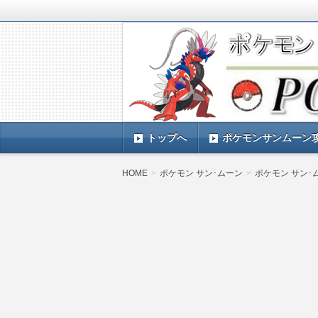
ポケモンSV(スカーレットバイオレッ
TIMES』 ポケモンSV(スカーレ
ポケモン最新情報まとめ
す。
トップへ
ポケモンサンムーン
HOME
ポケモン サン･ムーン
ポケモン サン･