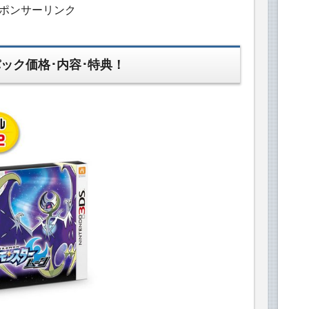
ポンサーリンク
ック価格･内容･特典！