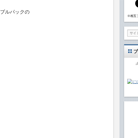
ブルパックの
※相互
ブ