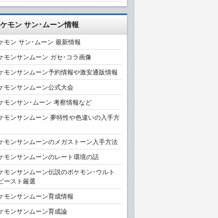
ケモン サン･ムーン情報
ケモン サン･ムーン 最新情報
ケモンサンムーン ガセ･コラ画像
ケモンサンムーン予約情報や激安通販情報
ケモンサンムーン公式大会
ケモンサン･ムーン 考察情報など
ケモンサンムーン 夢特性や色違いの入手方
ケモンサンムーンのメガストーン入手方法
ケモンサンムーンのレート環境の話
ケモンサンムーン伝説のポケモン･ウルト
ビースト厳選
ケモンサンムーン育成情報
ケモンサンムーン育成論