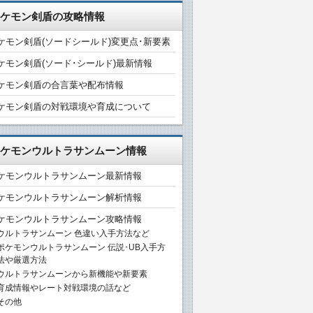
ケモン剣盾の攻略情報
ケモン剣盾(ソードシールド)変更点･新要素
ケモン剣盾(ソード･シールド)最新情報
ケモン剣盾の合言葉や配布情報
ケモン剣盾の対戦環境や育成について
ケモンウルトラサンムーン情報
ケモンウルトラサンムーン最新情報
ケモンウルトラサンムーン解析情報
ケモンウルトラサンムーン攻略情報
ウルトラサンムーン 色違い入手方法など
ポケモンウルトラサンムーン 伝説･UB入手方
法や厳選方法
ウルトラサンムーンから新機能や新要素
育成情報やレート対戦環境の話など
その他