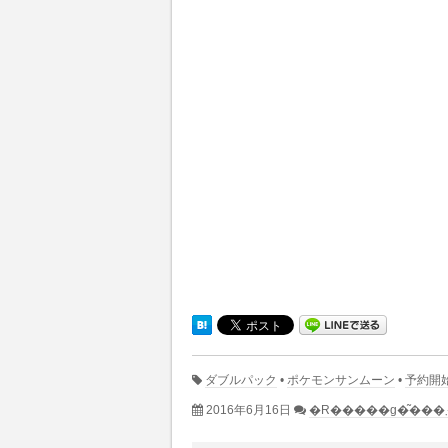
ダブルパック
•
ポケモンサンムーン
•
予約開
2016年6月16日