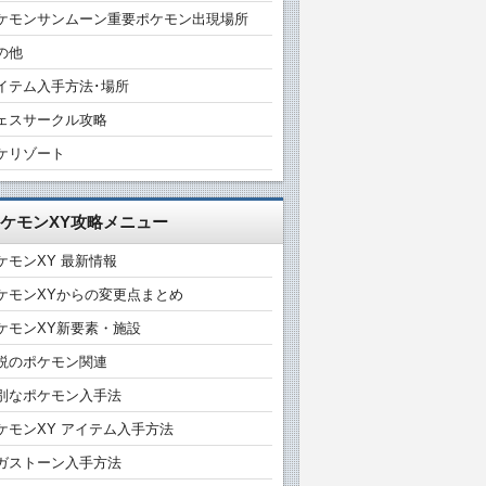
ケモンサンムーン重要ポケモン出現場所
の他
イテム入手方法･場所
ェスサークル攻略
ケリゾート
ケモンXY攻略メニュー
ケモンXY 最新情報
ケモンXYからの変更点まとめ
ケモンXY新要素・施設
説のポケモン関連
別なポケモン入手法
ケモンXY アイテム入手方法
ガストーン入手方法