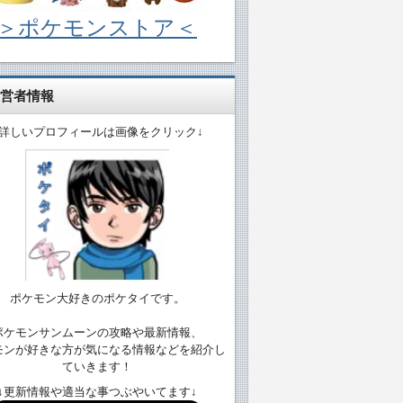
＞ポケモンストア＜
営者情報
↓詳しいプロフィールは画像をクリック↓
ポケモン大好きのポケタイです。
ポケモンサンムーンの攻略や最新情報、
モンが好きな方が気になる情報などを紹介し
ていきます！
↓更新情報や適当な事つぶやいてます↓