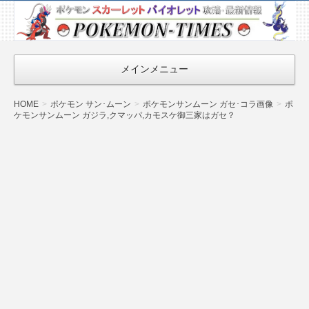
ポケモン最新
情報まとめ
『POKEMON-
メインメニュー
TIMES』
HOME
ポケモン サン･ムーン
ポケモンサンムーン ガセ･コラ画像
ポ
ケモンサンムーン ガジラ,クマッパ,カモスケ御三家はガセ？