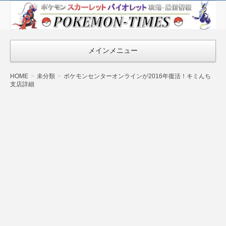
ポケモン最新
情報まとめ
『POKEMON-
メインメニュー
TIMES』
HOME
未分類
ポケモンセンターオンラインが2016年復活！キミんち
支店詳細