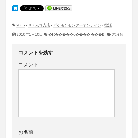
2016
•
キミんち支店
•
ポケモンセンターオンライン
•
復活
2016年1月10日
�R�����g�͂���܂���B
未分類
コメントを残す
コメント
お名前