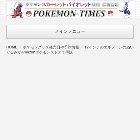
ポケモン最新
情報まとめ
『POKEMON-
メインメニュー
TIMES』
HOME
ポケモングッズ発売日や予約情報
12インチのエルフーンのぬい
ぐるみがAmazonポケモンストアで再販