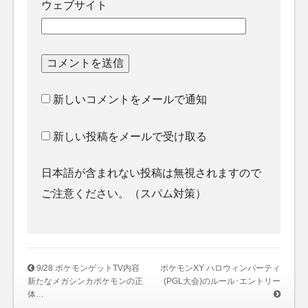
ウェブサイト
新しいコメントをメールで通知
新しい投稿をメールで受け取る
日本語が含まれない投稿は無視されますので
ご注意ください。（スパム対策）
9/28 ポケモンゲットTV内容
ポケモンXY ハロウィンパーティ
新たなメガシンカポケモンの正
(PGL大会)のルール･エントリー
体…