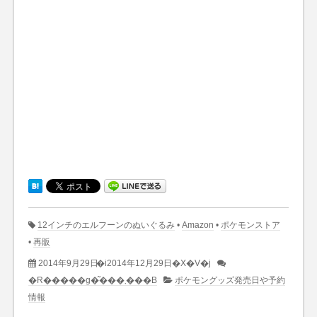
12インチのエルフーンのぬいぐるみ
•
Amazon
•
ポケモンストア
•
再販
2014年9月29日
�i2014年12月29日�X�V�j
�R�����g�͂���܂���B
ポケモングッズ発売日や予約
情報