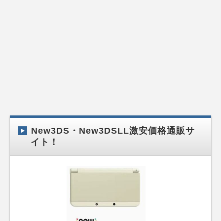
New3DS・New3DSLL激安価格通販サ
イト！