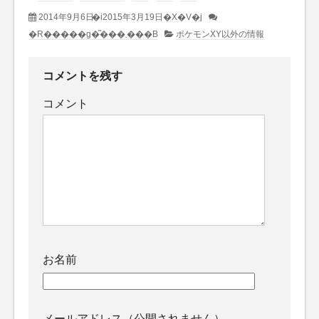
2014年9月6日
�i2015年3月19日�X�V�j
�R�����g�͂���܂���B
ポケモンXY以外の情報
コメントを残す
コメント
お名前
メールアドレス（公開されません）