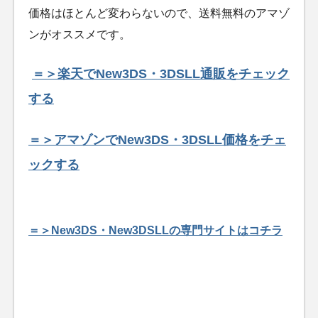
価格はほとんど変わらないので、送料無料のアマゾ
ンがオススメです。
＝＞楽天でNew3DS・3DSLL通販をチェック
する
＝＞アマゾンでNew3DS・3DSLL価格をチェ
ックする
＝＞New3DS・New3DSLLの専門サイトはコチラ