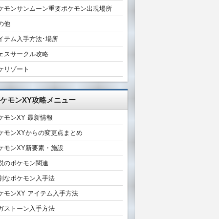
ケモンサンムーン重要ポケモン出現場所
の他
イテム入手方法･場所
ェスサークル攻略
ケリゾート
ケモンXY攻略メニュー
ケモンXY 最新情報
ケモンXYからの変更点まとめ
ケモンXY新要素・施設
説のポケモン関連
別なポケモン入手法
ケモンXY アイテム入手方法
ガストーン入手方法