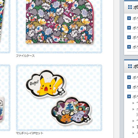
ポ
ポ
ポ
ポ
ポ
ポ
ポ
ポ
ポ