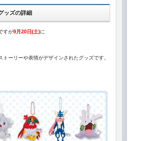
フグッズの詳細
ですが
9月20日(土)
に
なストーリーや表情がデザインされたグッズです。