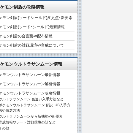
ケモン剣盾の攻略情報
ケモン剣盾(ソードシールド)変更点･新要素
ケモン剣盾(ソード･シールド)最新情報
ケモン剣盾の合言葉や配布情報
ケモン剣盾の対戦環境や育成について
ケモンウルトラサンムーン情報
ケモンウルトラサンムーン最新情報
ケモンウルトラサンムーン解析情報
ケモンウルトラサンムーン攻略情報
ウルトラサンムーン 色違い入手方法など
ポケモンウルトラサンムーン 伝説･UB入手方
法や厳選方法
ウルトラサンムーンから新機能や新要素
育成情報やレート対戦環境の話など
その他