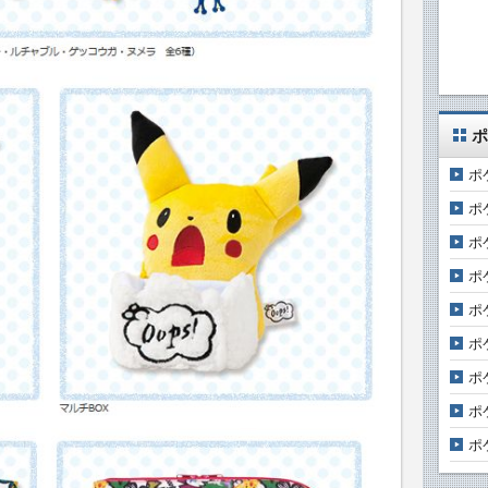
ポ
ポ
ポ
ポ
ポ
ポ
ポ
ポ
ポ
ポ