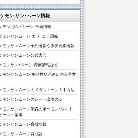
ケモン サン･ムーン情報
ケモン サン･ムーン 最新情報
ケモンサンムーン ガセ･コラ画像
ケモンサンムーン予約情報や激安通販情報
ケモンサンムーン公式大会
ケモンサン･ムーン 考察情報など
ケモンサンムーン 夢特性や色違いの入手方
ケモンサンムーンのメガストーン入手方法
ケモンサンムーンのレート環境の話
ケモンサンムーン伝説のポケモン･ウルト
ビースト厳選
ケモンサンムーン育成情報
ケモンサンムーン育成論