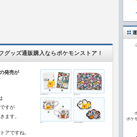
運
オフグッズ通販購入ならポケモンストア！
ズの発売が
は
ですが
きます。
ポケ
トアですね。