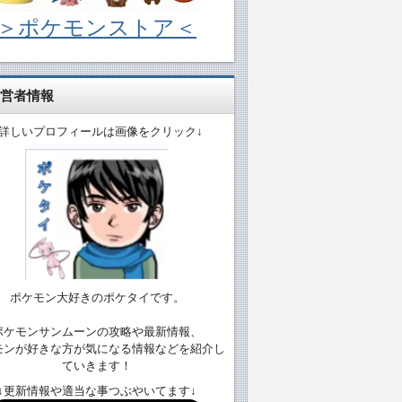
＞ポケモンストア＜
営者情報
↓詳しいプロフィールは画像をクリック↓
ポケモン大好きのポケタイです。
ポケモンサンムーンの攻略や最新情報、
モンが好きな方が気になる情報などを紹介し
ていきます！
↓更新情報や適当な事つぶやいてます↓