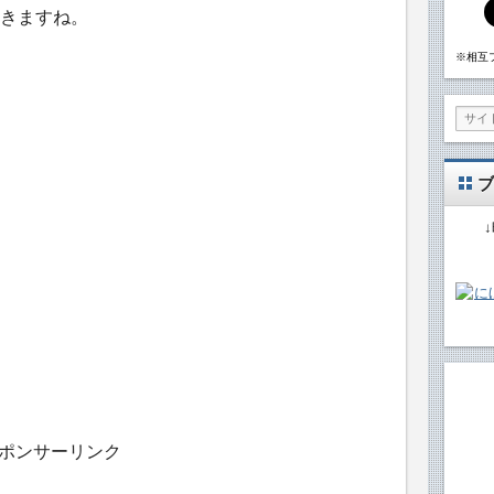
きますね。
※相互
ブ
ポンサーリンク