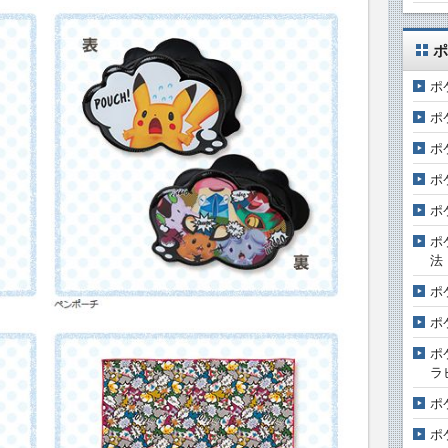
ポ
ポ
ポ
ポ
ポ
ポ
ポ
法
ポ
ポ
ポ
ラ
ポ
ポ