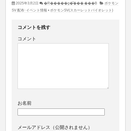
2025年3月2日
�R�����g�͂���܂���B
ポケモン
SV 配布･イベント情報
•
ポケモンSV(スカーレットバイオレット)
コメントを残す
コメント
お名前
メールアドレス（公開されません）