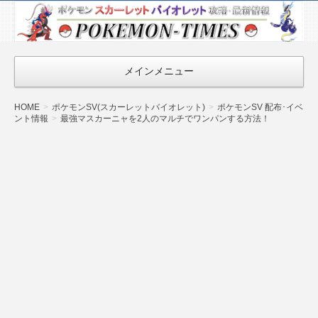
ポケモン最新
情報まとめ
『POKEMON-
メインメニュー
TIMES』
HOME
ポケモンSV(スカーレットバイオレット)
ポケモンSV 配布･イベ
ント情報
最強マスカーニャを2人のマルチでワンパンする方法！