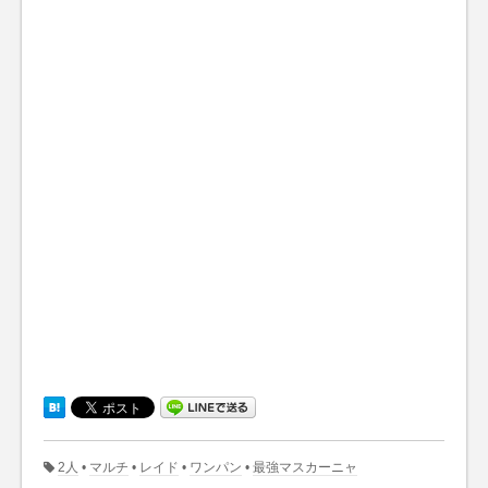
2人
•
マルチ
•
レイド
•
ワンパン
•
最強マスカーニャ