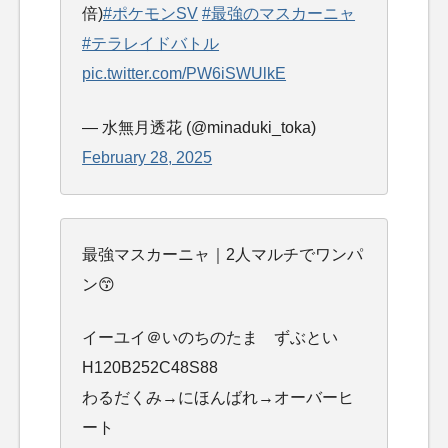
倍)
#ポケモンSV
#最強のマスカーニャ
#テラレイドバトル
pic.twitter.com/PW6iSWUlkE
— 水無月透花 (@minaduki_toka)
February 28, 2025
最強マスカーニャ｜2人マルチでワンパ
ン😙
イーユイ＠いのちのたま ずぶとい
H120B252C48S88
わるだくみ→にほんばれ→オーバーヒ
ート