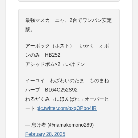
最強マスカーニャ、2台でワンパン安定
版。
アーボック（ホスト） いかく オボ
ンのみ HB252
アシッドボム×2→いけドン
イーユイ わざわいのたま ものまね
ハーブ B164C252S92
わるだくみ→にほんばれ→オーバーヒ
ート
pic.twitter.com/qxqOPbo4IR
— 怠け者 (@namakemono289)
February 28, 2025