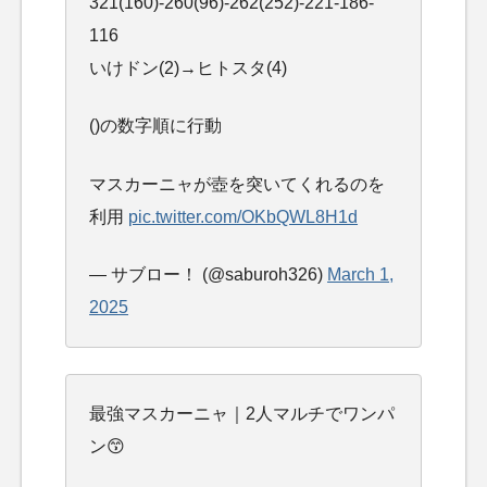
321(160)-260(96)-262(252)-221-186-
116
いけドン(2)→ヒトスタ(4)
()の数字順に行動
マスカーニャが壺を突いてくれるのを
利用
pic.twitter.com/OKbQWL8H1d
— サブロー！ (@saburoh326)
March 1,
2025
最強マスカーニャ｜2人マルチでワンパ
ン😙