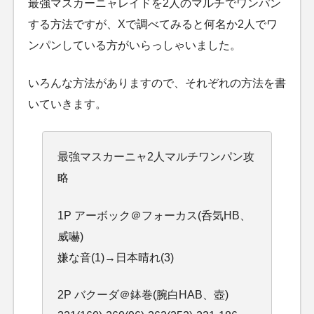
最強マスカーニャレイドを2人のマルチでワンパン
する方法ですが、Xで調べてみると何名か2人でワ
ンパンしている方がいらっしゃいました。
いろんな方法がありますので、それぞれの方法を書
いていきます。
最強マスカーニャ2人マルチワンパン攻
略
1P アーボック＠フォーカス(呑気HB、
威嚇)
嫌な音(1)→日本晴れ(3)
2P バクーダ＠鉢巻(腕白HAB、壺)