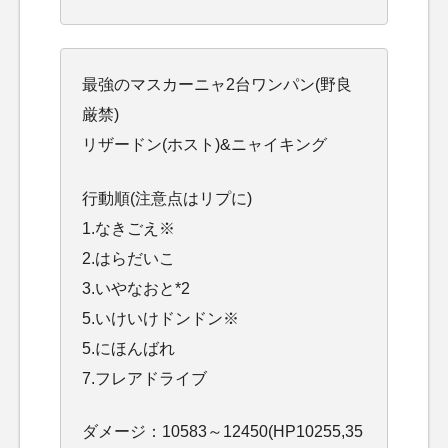
最強のマスカーニャ2台ワンパン(野良
厳禁)
リザードン(ホスト)&ニャイキング
行動順(注意点はリプに)
1.なきごえ※
2.はらだいこ
3.いやなおと*2
5.いけいけドンドン※
5.にほんばれ
7.フレアドライブ
ダメージ：10583～12450(HP10255,35