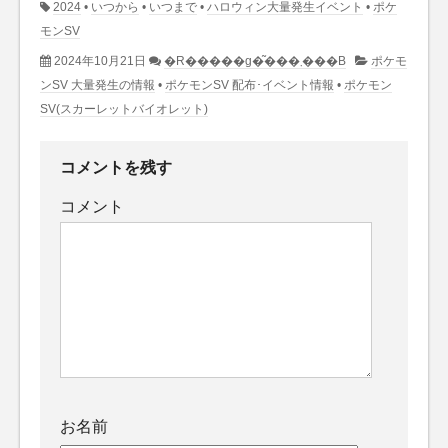
2024
•
いつから
•
いつまで
•
ハロウィン大量発生イベント
•
ポケ
モンSV
2024年10月21日
�R�����g�͂���܂���B
ポケモ
ンSV 大量発生の情報
•
ポケモンSV 配布･イベント情報
•
ポケモン
SV(スカーレットバイオレット)
コメントを残す
コメント
お名前