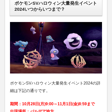
ポケモンSVハロウィン大量発生イベント
2024いつからいつまで？
ポケモンSVハロウィン大量発生イベント2024の詳
細は下記の通りです。
期間：10月28日(月)9:00～11月1日(金)8:59まで
出現場所：パルデア地方