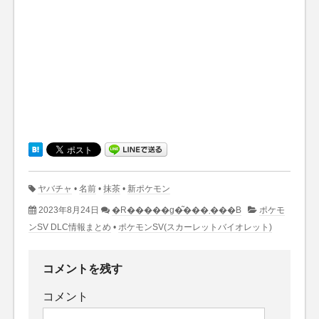
ヤバチャ
•
名前
•
抹茶
•
新ポケモン
2023年8月24日
�R�����g�͂���܂���B
ポケモ
ンSV DLC情報まとめ
•
ポケモンSV(スカーレットバイオレット)
コメントを残す
コメント