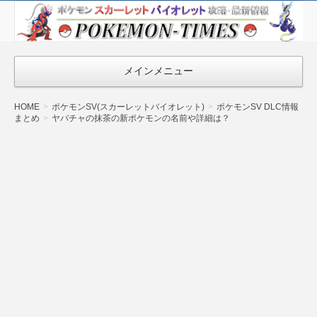
ポケモン最新
情報まとめ
『POKEMON-
メインメニュー
TIMES』
HOME
ポケモンSV(スカーレットバイオレット)
ポケモンSV DLC情報
まとめ
ヤバチャの抹茶の新ポケモンの名前や詳細は？