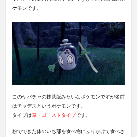
ケモンです。
このヤバチャの抹茶版みたいなポケモンですが名前
はチャデスというポケモンです。
タイプは
草・ゴーストタイプ
です。
粉でできた体のいち部を食べ物にふりかけて食べさ