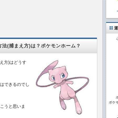
運
方法(捕まえ方)は？ポケモンホーム？
まえ方)はどうす
はできるのでし
ポケ
こうと思いま