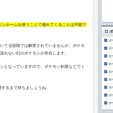
モンホームを使うことで連れてくることは可能で
ポ
ポ
いてる段階では解禁されていませんが、ポケモ
ポ
送れない幻のポケモンが存在します。
ポ
ポ
ンとなっていますので、ポケモン剣盾などでミ
ポ
ポ
携するまで待ちましょうね。
ポ
ポ
ポ