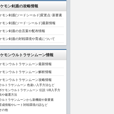
ケモン剣盾の攻略情報
ケモン剣盾(ソードシールド)変更点･新要素
ケモン剣盾(ソード･シールド)最新情報
ケモン剣盾の合言葉や配布情報
ケモン剣盾の対戦環境や育成について
ケモンウルトラサンムーン情報
ケモンウルトラサンムーン最新情報
ケモンウルトラサンムーン解析情報
ケモンウルトラサンムーン攻略情報
ウルトラサンムーン 色違い入手方法など
ポケモンウルトラサンムーン 伝説･UB入手方
法や厳選方法
ウルトラサンムーンから新機能や新要素
育成情報やレート対戦環境の話など
その他