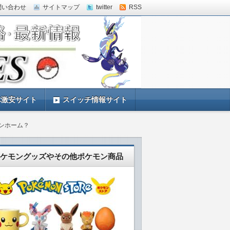
問い合わせ
サイトマップ
twitter
RSS
体激安サイト
スイッチ情報サイト
モンホーム？
ケモングッズやその他ポケモン商品