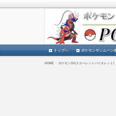
ポケモンSV(スカーレットバイオレッ
TIMES』 ポケモンSV(スカーレ
ポケモン最新情報まとめ
す。
トップへ
ポケモンサンムーン
HOME
ポケモンSV(スカーレットバイオレット)