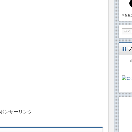
※相互
ブ
ポンサーリンク