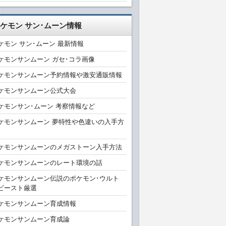
ケモン サン･ムーン情報
ケモン サン･ムーン 最新情報
ケモンサンムーン ガセ･コラ画像
ケモンサンムーン予約情報や激安通販情報
ケモンサンムーン公式大会
ケモンサン･ムーン 考察情報など
ケモンサンムーン 夢特性や色違いの入手方
ケモンサンムーンのメガストーン入手方法
ケモンサンムーンのレート環境の話
ケモンサンムーン伝説のポケモン･ウルト
ビースト厳選
ケモンサンムーン育成情報
ケモンサンムーン育成論