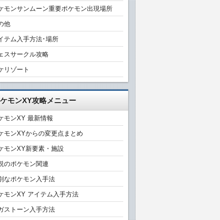
ケモンサンムーン重要ポケモン出現場所
の他
イテム入手方法･場所
ェスサークル攻略
ケリゾート
ケモンXY攻略メニュー
ケモンXY 最新情報
ケモンXYからの変更点まとめ
ケモンXY新要素・施設
説のポケモン関連
別なポケモン入手法
ケモンXY アイテム入手方法
ガストーン入手方法