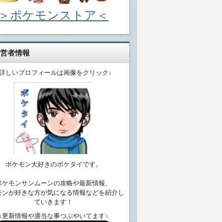
＞ポケモンストア＜
営者情報
↓詳しいプロフィールは画像をクリック↓
ポケモン大好きのポケタイです。
ポケモンサンムーンの攻略や最新情報、
モンが好きな方が気になる情報などを紹介し
ていきます！
↓更新情報や適当な事つぶやいてます↓