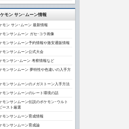
ケモン サン･ムーン情報
ケモン サン･ムーン 最新情報
ケモンサンムーン ガセ･コラ画像
ケモンサンムーン予約情報や激安通販情報
ケモンサンムーン公式大会
ケモンサン･ムーン 考察情報など
ケモンサンムーン 夢特性や色違いの入手方
ケモンサンムーンのメガストーン入手方法
ケモンサンムーンのレート環境の話
ケモンサンムーン伝説のポケモン･ウルト
ビースト厳選
ケモンサンムーン育成情報
ケモンサンムーン育成論