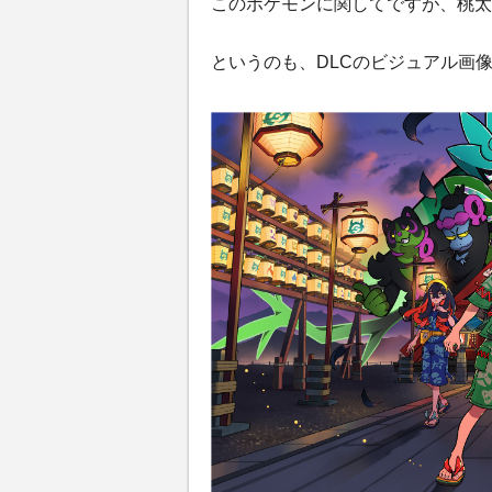
このポケモンに関してですが、桃太
というのも、DLCのビジュアル画