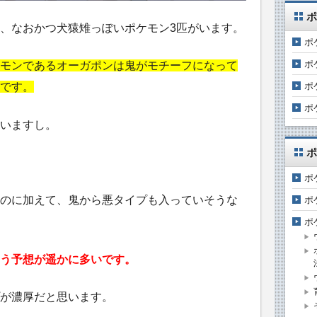
ポ
、なおかつ犬猿雉っぽいポケモン3匹がいます。
ポ
ポ
モンであるオーガポンは鬼がモチーフになって
ポ
です。
ポ
いますし。
ポ
ポ
のに加えて、鬼から悪タイプも入っていそうな
ポ
ポ
う予想が遥かに多いです。
が濃厚だと思います。