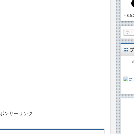
※相互
ブ
ポンサーリンク