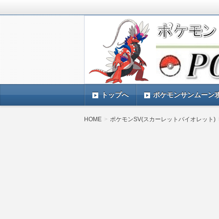
ポケモンSV(スカーレットバイオレッ
TIMES』 ポケモンSV(スカーレ
ポケモン最新情報まとめ
す。
トップへ
ポケモンサンムーン
HOME
ポケモンSV(スカーレットバイオレット)