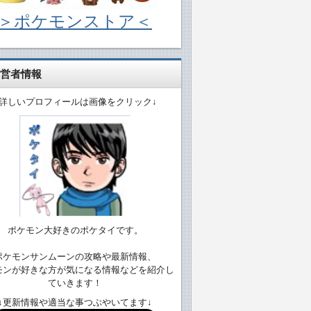
＞ポケモンストア＜
営者情報
↓詳しいプロフィールは画像をクリック↓
ポケモン大好きのポケタイです。
ポケモンサンムーンの攻略や最新情報、
モンが好きな方が気になる情報などを紹介し
ていきます！
↓更新情報や適当な事つぶやいてます↓