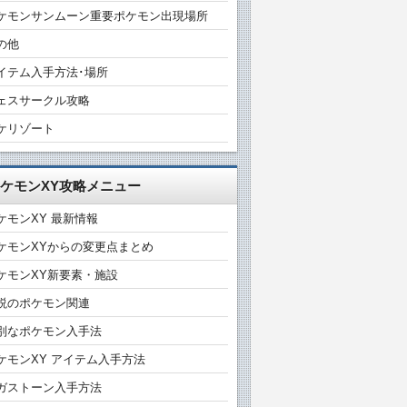
ケモンサンムーン重要ポケモン出現場所
の他
イテム入手方法･場所
ェスサークル攻略
ケリゾート
ケモンXY攻略メニュー
ケモンXY 最新情報
ケモンXYからの変更点まとめ
ケモンXY新要素・施設
説のポケモン関連
別なポケモン入手法
ケモンXY アイテム入手方法
ガストーン入手方法