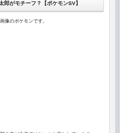
太郎がモチーフ？【ポケモンSV】
画像のポケモンです。