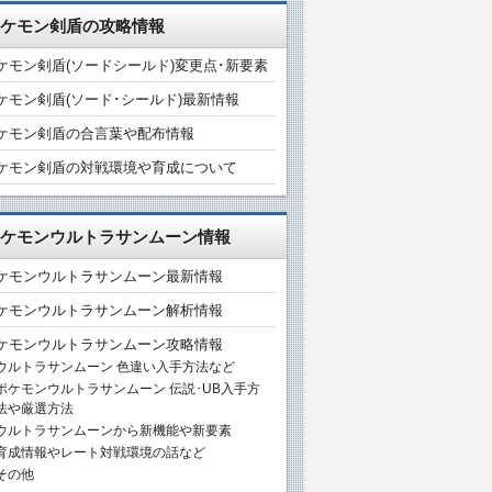
ケモン剣盾の攻略情報
ケモン剣盾(ソードシールド)変更点･新要素
ケモン剣盾(ソード･シールド)最新情報
ケモン剣盾の合言葉や配布情報
ケモン剣盾の対戦環境や育成について
ケモンウルトラサンムーン情報
ケモンウルトラサンムーン最新情報
ケモンウルトラサンムーン解析情報
ケモンウルトラサンムーン攻略情報
ウルトラサンムーン 色違い入手方法など
ポケモンウルトラサンムーン 伝説･UB入手方
法や厳選方法
ウルトラサンムーンから新機能や新要素
育成情報やレート対戦環境の話など
その他