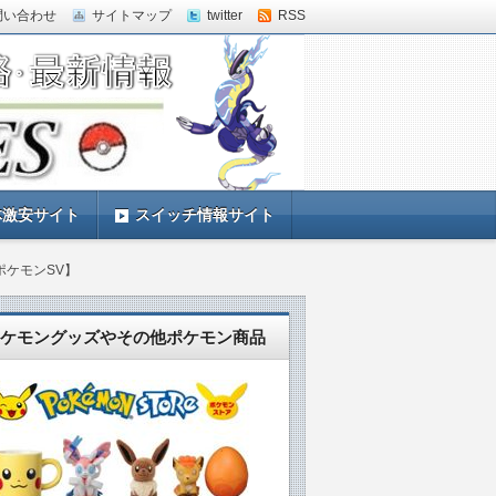
問い合わせ
サイトマップ
twitter
RSS
体激安サイト
スイッチ情報サイト
ケモンSV】
ケモングッズやその他ポケモン商品