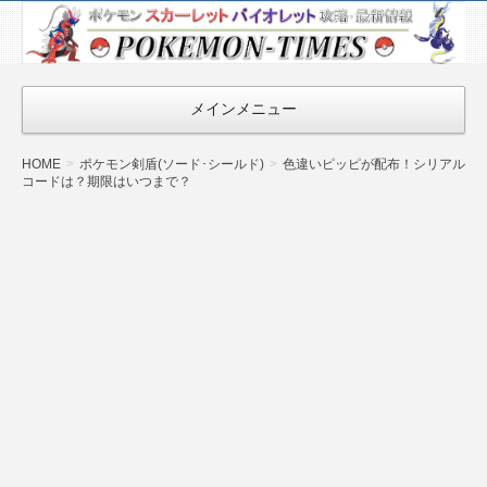
ポケモン最新
情報まとめ
『POKEMON-
メインメニュー
TIMES』
HOME
ポケモン剣盾(ソード･シールド)
色違いピッピが配布！シリアル
コードは？期限はいつまで？