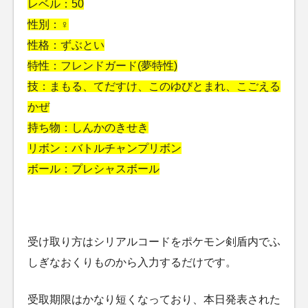
レベル：50
性別：♀
性格：ずぶとい
特性：フレンドガード(夢特性)
技：まもる、てだすけ、このゆびとまれ、こごえる
かぜ
持ち物：しんかのきせき
リボン：バトルチャンプリボン
ボール：プレシャスボール
受け取り方はシリアルコードをポケモン剣盾内でふ
しぎなおくりものから入力するだけです。
受取期限はかなり短くなっており、本日発表された