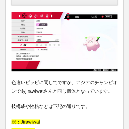
色違いピッピに関してですが、アジアのチャンピオ
ンであjirawiwatさんと同じ個体となっています。
技構成や性格などは下記の通りです。
親：Jirawiwat