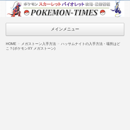
ポケモン最新
情報まとめ
『POKEMON-
メインメニュー
TIMES』
HOME
メガストーン入手方法
ハッサムナイトの入手方法・場所はど
こ？(ポケモンXY メガストーン)