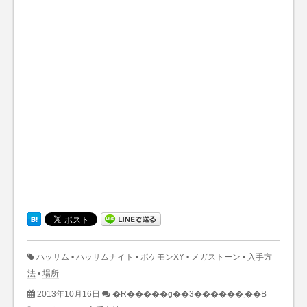
ハッサム
•
ハッサムナイト
•
ポケモンXY
•
メガストーン
•
入手方
法
•
場所
2013年10月16日
�R�����g��3������܂��B