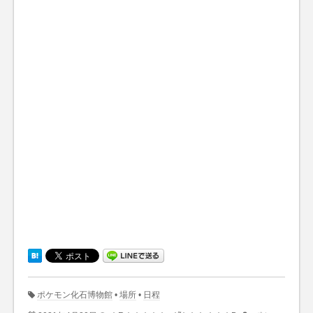
ポケモン化石博物館
•
場所
•
日程