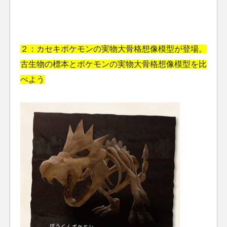
２：カセキポケモンの実物大骨格想像模型が登場。
古生物の標本とポケモンの実物大骨格想像模型を比
べよう