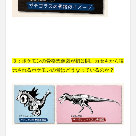
３：ポケモンの骨格想像図が初公開。カセキから復
元されるポケモンの骨はどうなっているのか？