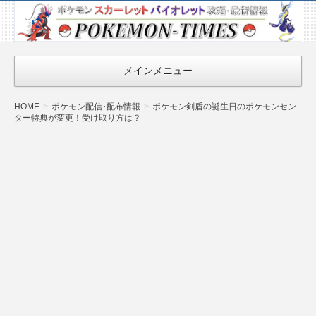
ポケモン最新
情報まとめ
『POKEMON-
メインメニュー
TIMES』
HOME
ポケモン配信･配布情報
ポケモン剣盾の誕生日のポケモンセン
ター特典が変更！受け取り方は？