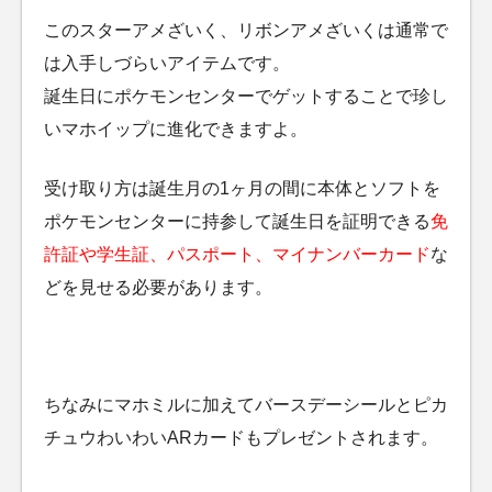
このスターアメざいく、リボンアメざいくは通常で
は入手しづらいアイテムです。
誕生日にポケモンセンターでゲットすることで珍し
いマホイップに進化できますよ。
受け取り方は誕生月の1ヶ月の間に本体とソフトを
ポケモンセンターに持参して誕生日を証明できる
免
許証や学生証、パスポート、マイナンバーカード
な
どを見せる必要があります。
ちなみにマホミルに加えてバースデーシールとピカ
チュウわいわいARカードもプレゼントされます。