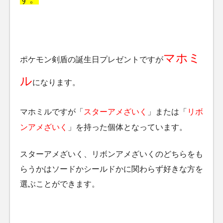
マホミ
ポケモン剣盾の誕生日プレゼントですが
ル
になります。
マホミルですが「
スターアメざいく
」または「
リボ
ンアメざいく
」を持った個体となっています。
スターアメざいく、リボンアメざいくのどちらをも
らうかはソードかシールドかに関わらず好きな方を
選ぶことができます。