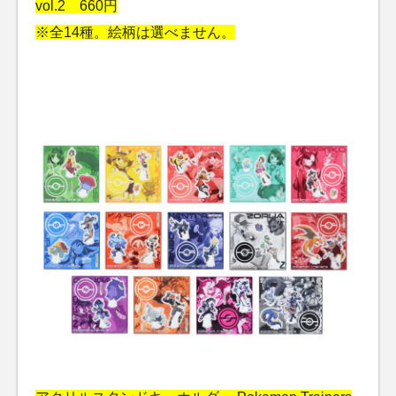
vol.2 660円
※全14種。絵柄は選べません。