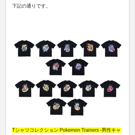
下記の通りです。
Tシャツコレクション Pokemon Trainers -男性キャ