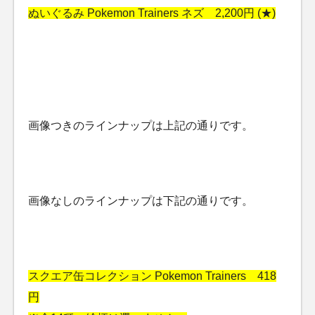
ぬいぐるみ Pokemon Trainers ネズ 2,200円 (★)
画像つきのラインナップは上記の通りです。
画像なしのラインナップは下記の通りです。
スクエア缶コレクション Pokemon Trainers 418
円