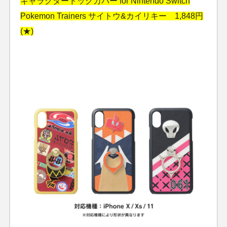
キャラクタードックカバー for Nintendo Switch
Pokemon Trainers サイトウ&カイリキー 1,848円
(★)