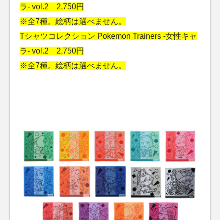
ラ- vol.2 2,750円
※全7種。絵柄は選べません。
Tシャツコレクション Pokemon Trainers -女性キャ
ラ- vol.2 2,750円
※全7種。絵柄は選べません。