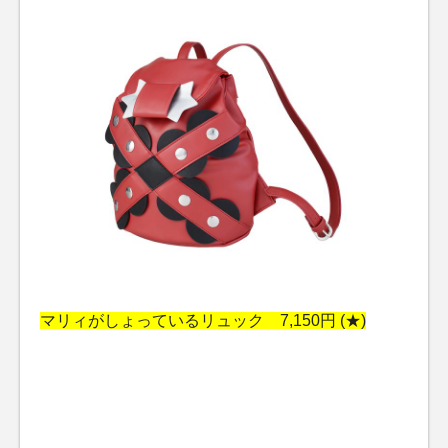
マリィがしょっているリュック 7,150円 (★)