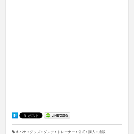
キバナ
•
グッズ
•
ダンデ
•
トレーナー
•
公式
•
購入
•
通販