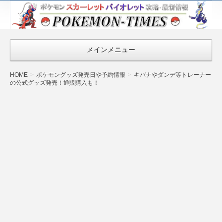
ポケモン最新
情報まとめ
『POKEMON-
メインメニュー
TIMES』
HOME
ポケモングッズ発売日や予約情報
キバナやダンデ等トレーナー
の公式グッズ発売！通販購入も！