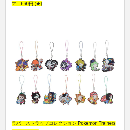
マ 660円 (★)
ラバーストラップコレクション Pokemon Trainers