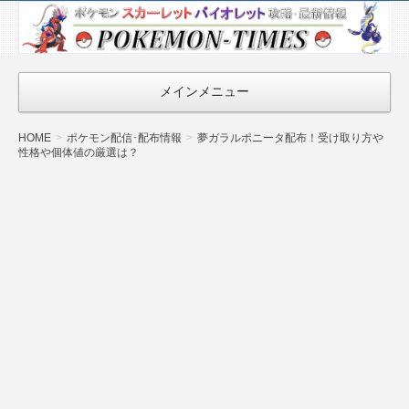
ポケモン最新
情報まとめ
『POKEMON-
メインメニュー
TIMES』
HOME
ポケモン配信･配布情報
夢ガラルポニータ配布！受け取り方や
性格や個体値の厳選は？