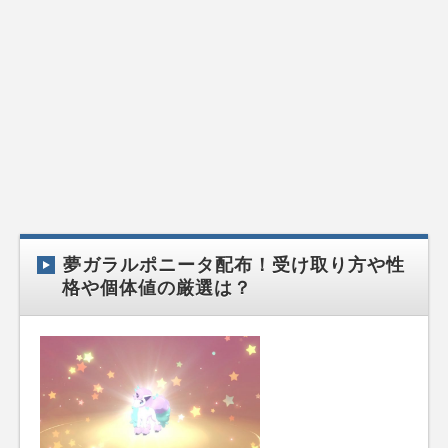
夢ガラルポニータ配布！受け取り方や性
格や個体値の厳選は？