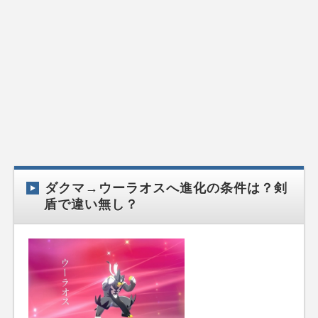
ダクマ→ウーラオスへ進化の条件は？剣
盾で違い無し？