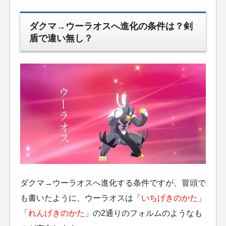
ダクマ→ウーラオスへ進化の条件は？剣
盾で違い無し？
ダクマ→ウーラオスへ進化する条件ですが、冒頭で
も書いたように、ウーラオスは「
いちげきのかた
」
「
れんげきのかた
」の2通りのフォルムのようなも