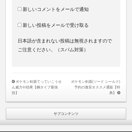
新しいコメントをメールで通知
新しい投稿をメールで受け取る
日本語が含まれない投稿は無視されますので
ご注意ください。（スパム対策）
ポケモン剣盾てっていこうせ
ポケモン剣盾(ソード シールド)
ん威力や効果【鋼タイプ最強
予約の激安オススメ通販【特
技】
典】
サブコンテンツ