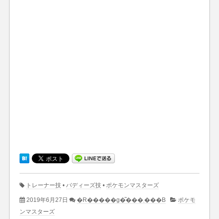
トレーナー技
•
バディーズ技
•
ポケモンマスターズ
2019年6月27日
�R�����g�͂���܂���B
ポケモ
ンマスターズ