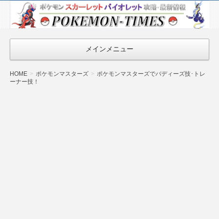
ポケモン最新
情報まとめ
『POKEMON-
メインメニュー
TIMES』
HOME
ポケモンマスターズ
ポケモンマスターズでバディーズ技･トレ
ーナー技！