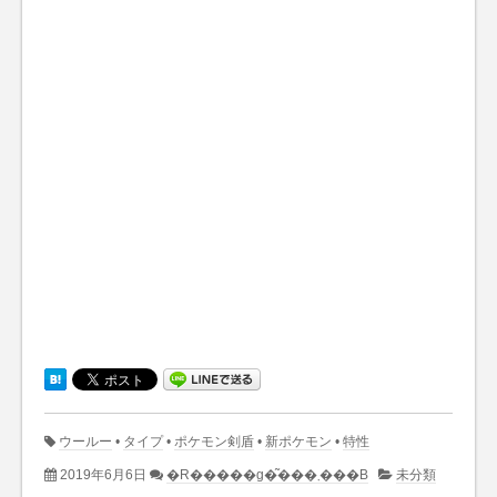
ウールー
•
タイプ
•
ポケモン剣盾
•
新ポケモン
•
特性
2019年6月6日
�R�����g�͂���܂���B
未分類