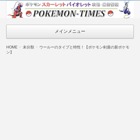
ポケモン最新
情報まとめ
『POKEMON-
メインメニュー
TIMES』
HOME
未分類
ウールーのタイプと特性！【ポケモン剣盾の新ポケモ
ン】