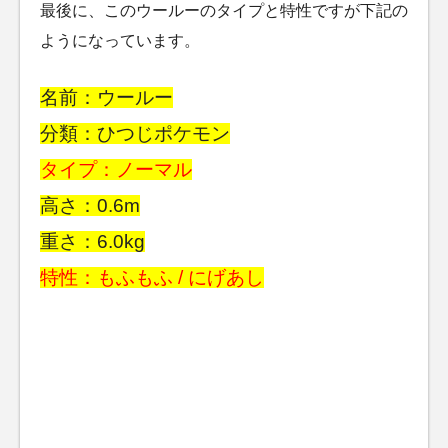
最後に、このウールーのタイプと特性ですが下記の
ようになっています。
名前：ウールー
分類：ひつじポケモン
タイプ：ノーマル
高さ：0.6m
重さ：6.0kg
特性：もふもふ / にげあし