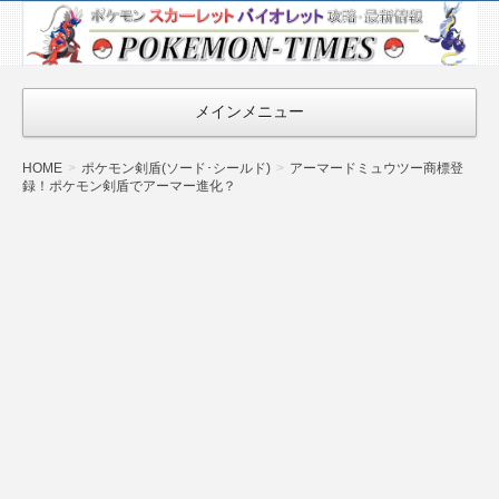
ポケモン最新
情報まとめ
『POKEMON-
メインメニュー
TIMES』
HOME
ポケモン剣盾(ソード･シールド)
アーマードミュウツー商標登
録！ポケモン剣盾でアーマー進化？