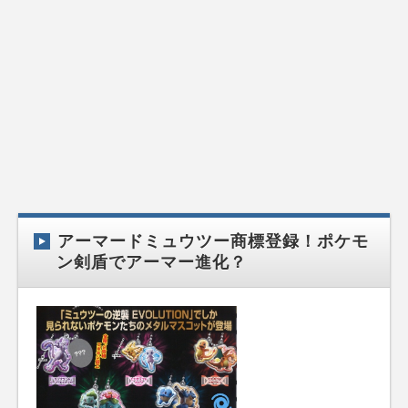
アーマードミュウツー商標登録！ポケモ
ン剣盾でアーマー進化？