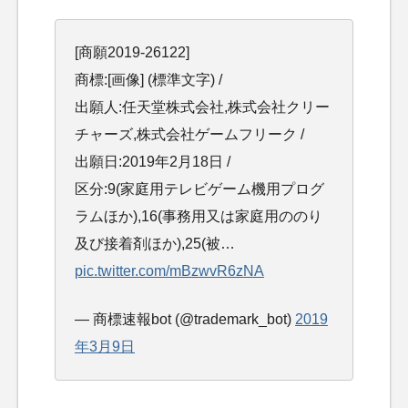
[商願2019-26122]
商標:[画像] (標準文字) /
出願人:任天堂株式会社,株式会社クリー
チャーズ,株式会社ゲームフリーク /
出願日:2019年2月18日 /
区分:9(家庭用テレビゲーム機用プログ
ラムほか),16(事務用又は家庭用ののり
及び接着剤ほか),25(被…
pic.twitter.com/mBzwvR6zNA
— 商標速報bot (@trademark_bot)
2019
年3月9日