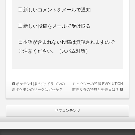
新しいコメントをメールで通知
新しい投稿をメールで受け取る
日本語が含まれない投稿は無視されますので
ご注意ください。（スパム対策）
ポケモン剣盾の虫･ドラゴンの
ミュウツーの逆襲 EVOLUTION
新ポケモンのリークはガセか？
前売り券の特典と発売日は？
サブコンテンツ