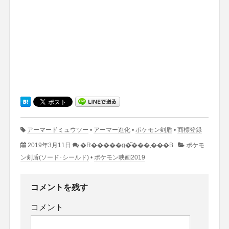
アーマードミュウツー
•
アーマー進化
•
ポケモン剣盾
•
商標登録
2019年3月11日
�R�����g�͂���܂���B
ポケモ
ン剣盾(ソード･シールド)
•
ポケモン映画2019
コメントを残す
コメント