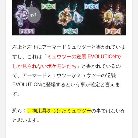
左上と左下にアーマードミュウツーと書かれていま
すし、これは「
ミュウツーの逆襲 EVOLUTIONで
しか見られないポケモンたち
」と書かれているの
で、アーマードミュウツーがミュウツーの逆襲
EVOLUTIONに登場するという事が確定と言えま
す。
恐らく
、拘束具をつけたミュウツー
の事ではないか
と思います。