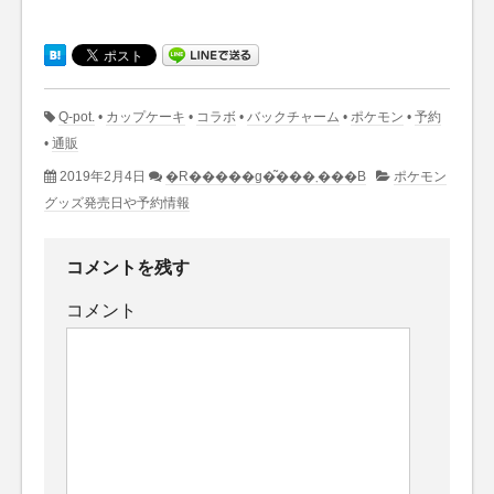
Q-pot.
•
カップケーキ
•
コラボ
•
バックチャーム
•
ポケモン
•
予約
•
通販
2019年2月4日
�R�����g�͂���܂���B
ポケモン
グッズ発売日や予約情報
コメントを残す
コメント