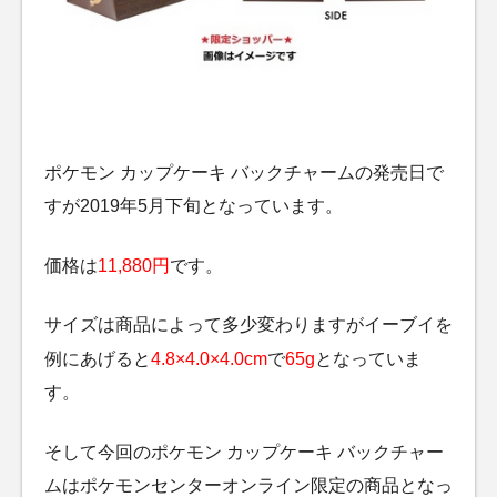
ポケモン カップケーキ バックチャームの発売日で
すが2019年5月下旬となっています。
価格は
11,880円
です。
サイズは商品によって多少変わりますがイーブイを
例にあげると
4.8×4.0×4.0cm
で
65g
となっていま
す。
そして今回のポケモン カップケーキ バックチャー
ムはポケモンセンターオンライン限定の商品となっ