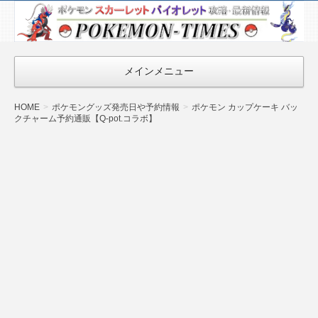
ポケモン最新
情報まとめ
『POKEMON-
メインメニュー
TIMES』
HOME
ポケモングッズ発売日や予約情報
ポケモン カップケーキ バッ
クチャーム予約通販【Q-pot.コラボ】