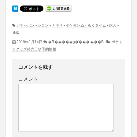
ガチャポン
•
シロン
•
ナギサ
•
ポケモンぬくぬくタイム
•
購入
•
通販
2019年1月14日
�R�����g�͂���܂���B
ポケモ
ングッズ発売日や予約情報
コメントを残す
コメント