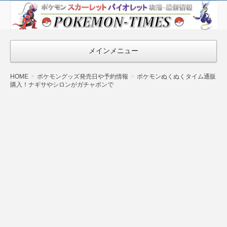
ポケモン最新
情報まとめ
『POKEMON-
メインメニュー
TIMES』
HOME
ポケモングッズ発売日や予約情報
ポケモンぬくぬくタイム通販
購入！ナギサやシロンがガチャポンで