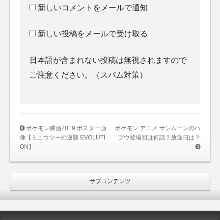
新しいコメントをメールで通知
新しい投稿をメールで受け取る
日本語が含まれない投稿は無視されますので
ご注意ください。（スパム対策）
ポケモン映画2019 ポスター画
ポケモン アニメ サンムーンのハ
像【ミュウツーの逆襲 EVOLUTI
プウ登場回は何話？放送日は？
ON】
サブコンテンツ