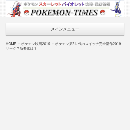
ポケモン最新
情報まとめ
『POKEMON-
メインメニュー
TIMES』
HOME
ポケモン映画2019
ポケモン第8世代のスイッチ完全新作2019
リーク？新要素は？