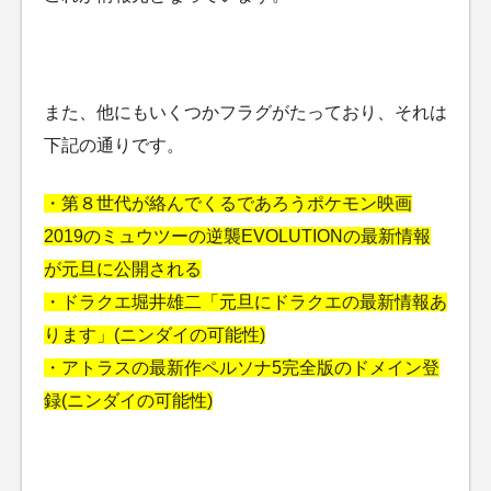
また、他にもいくつかフラグがたっており、それは
下記の通りです。
・第８世代が絡んでくるであろうポケモン映画
2019のミュウツーの逆襲EVOLUTIONの最新情報
が元旦に公開される
・ドラクエ堀井雄二「元旦にドラクエの最新情報あ
ります」(ニンダイの可能性)
・アトラスの最新作ペルソナ5完全版のドメイン登
録(ニンダイの可能性)