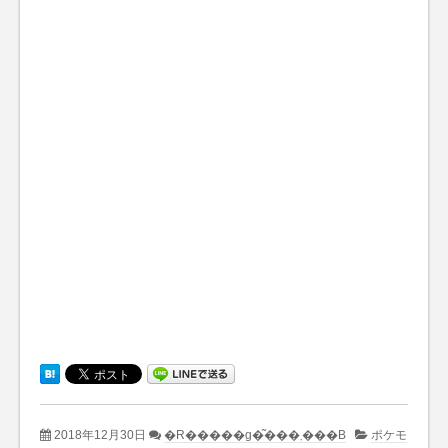
2018年12月30日
�R�����g�͂���܂���B
ポケモ