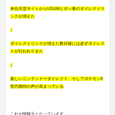
米任天堂サイトからUSUMとポッ拳のダイレクトリ
ンクが消えた
↓
ダイレクトリンクが消えた数日後には必ずダイレク
トが行われてきた
↓
新しいニンテンドーダイレクト、そしてポケモン8
世代期待の声が高まっている
これが情報元となっています。