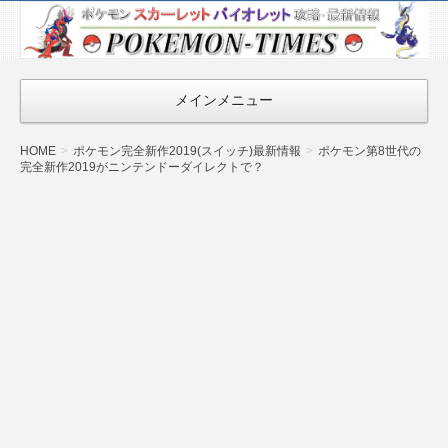
ポケモン最新
情報まとめ
『POKEMON-
メインメニュー
TIMES』
HOME
ポケモン完全新作2019(スイッチ)最新情報
ポケモン第8世代の
完全新作2019がニンテンドーダイレクトで？