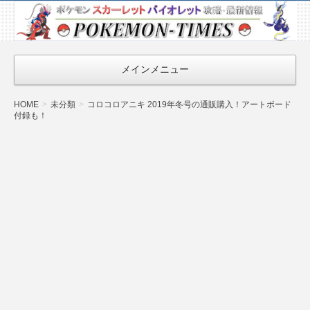
ポケモン最新
情報まとめ
『POKEMON-
メインメニュー
TIMES』
HOME
未分類
コロコロアニキ 2019年冬号の通販購入！アートボード
付録も！