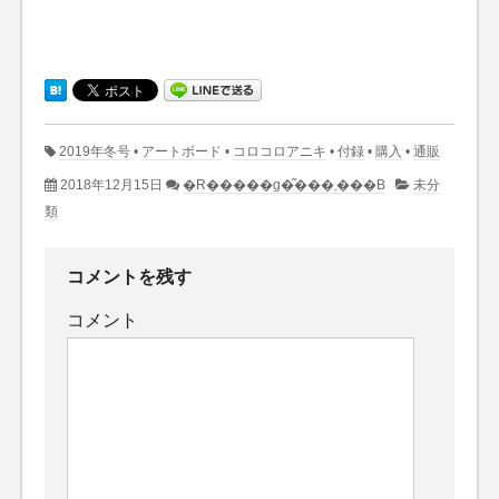
2019年冬号
•
アートボード
•
コロコロアニキ
•
付録
•
購入
•
通販
2018年12月15日
�R�����g�͂���܂���B
未分
類
コメントを残す
コメント