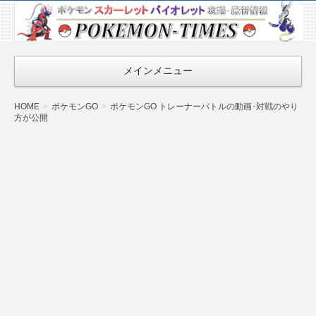
ポケモン最新
情報まとめ
『POKEMON-
メインメニュー
TIMES』
HOME
ポケモンGO
ポケモンGO トレーナーバトルの動画･対戦のやり
方が公開