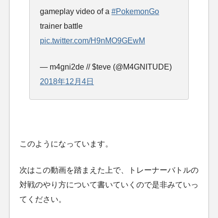
gameplay video of a
#PokemonGo
trainer battle
pic.twitter.com/H9nMO9GEwM
— m4gni2de // $teve (@M4GNITUDE)
2018年12月4日
このようになっています。
次はこの動画を踏まえた上で、トレーナーバトルの
対戦のやり方について書いていくので是非みていっ
てください。