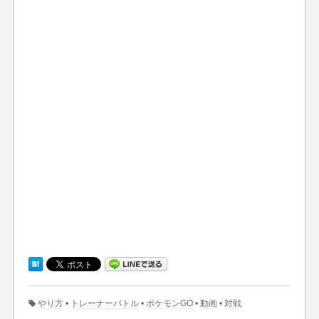
やり方
•
トレーナーバトル
•
ポケモンGO
•
動画
•
対戦