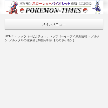
ポケモン最新
情報まとめ
『POKEMON-
メインメニュー
TIMES』
HOME
レッツゴーピカチュウ、レッツゴーイーブイ最新情報
メルタ
ン･メルメタルの種族値と特性が判明【幻のポケモン】