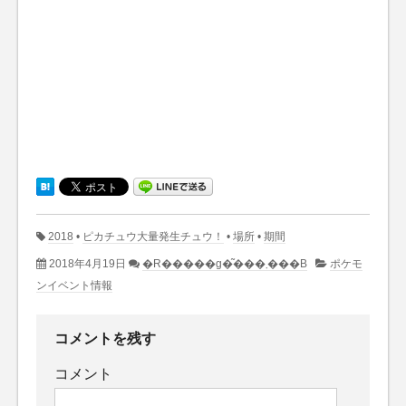
2018
•
ピカチュウ大量発生チュウ！
•
場所
•
期間
2018年4月19日
�R�����g�͂���܂���B
ポケモ
ンイベント情報
コメントを残す
コメント