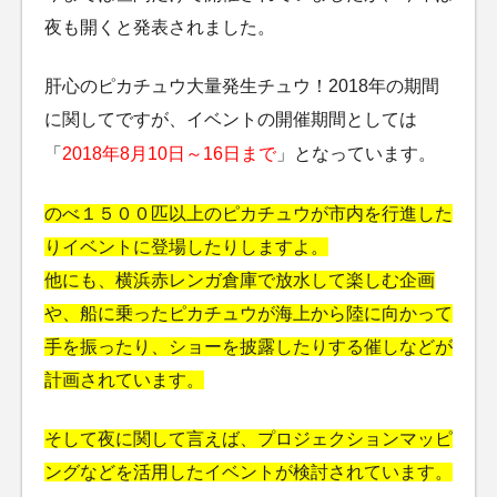
夜も開くと発表されました。
肝心のピカチュウ大量発生チュウ！2018年の期間
に関してですが、イベントの開催期間としては
「
2018年8月10日～16日まで
」となっています。
のべ１５００匹以上のピカチュウが市内を行進した
りイベントに登場したりしますよ。
他にも、横浜赤レンガ倉庫で放水して楽しむ企画
や、船に乗ったピカチュウが海上から陸に向かって
手を振ったり、ショーを披露したりする催しなどが
計画されています。
そして夜に関して言えば、プロジェクションマッピ
ングなどを活用したイベントが検討されています。