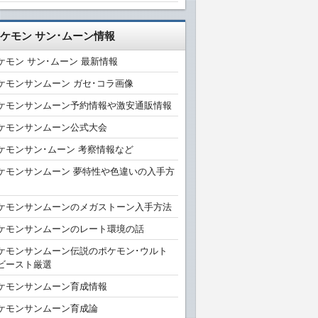
ケモン サン･ムーン情報
ケモン サン･ムーン 最新情報
ケモンサンムーン ガセ･コラ画像
ケモンサンムーン予約情報や激安通販情報
ケモンサンムーン公式大会
ケモンサン･ムーン 考察情報など
ケモンサンムーン 夢特性や色違いの入手方
ケモンサンムーンのメガストーン入手方法
ケモンサンムーンのレート環境の話
ケモンサンムーン伝説のポケモン･ウルト
ビースト厳選
ケモンサンムーン育成情報
ケモンサンムーン育成論