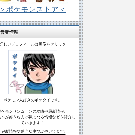
＞ポケモンストア＜
営者情報
↓詳しいプロフィールは画像をクリック↓
ポケモン大好きのポケタイです。
ポケモンサンムーンの攻略や最新情報、
モンが好きな方が気になる情報などを紹介し
ていきます！
↓更新情報や適当な事つぶやいてます↓