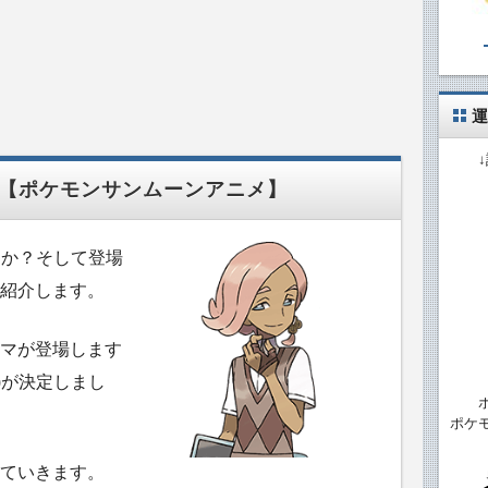
運
回【ポケモンサンムーンアニメ】
うか？そして登場
紹介します。
マが登場します
)が決定しまし
ポケ
ていきます。