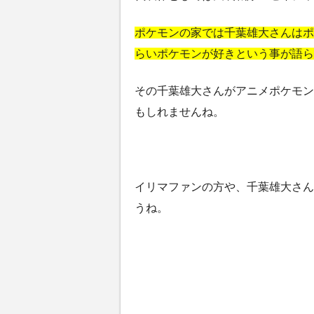
ポケモンの家では千葉雄大さんはポ
らいポケモンが好きという事が語ら
その千葉雄大さんがアニメポケモン
もしれませんね。
イリマファンの方や、千葉雄大さん
うね。