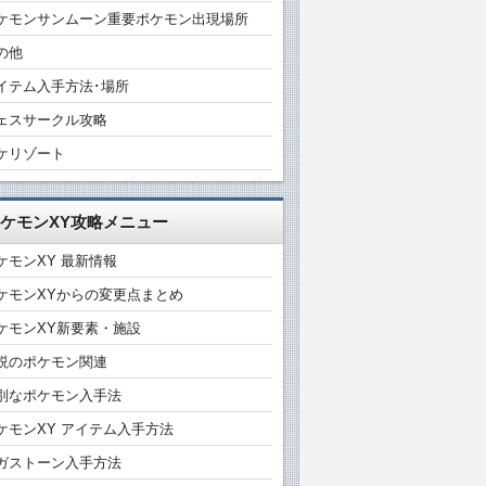
ケモンサンムーン重要ポケモン出現場所
の他
イテム入手方法･場所
ェスサークル攻略
ケリゾート
ケモンXY攻略メニュー
ケモンXY 最新情報
ケモンXYからの変更点まとめ
ケモンXY新要素・施設
説のポケモン関連
別なポケモン入手法
ケモンXY アイテム入手方法
ガストーン入手方法