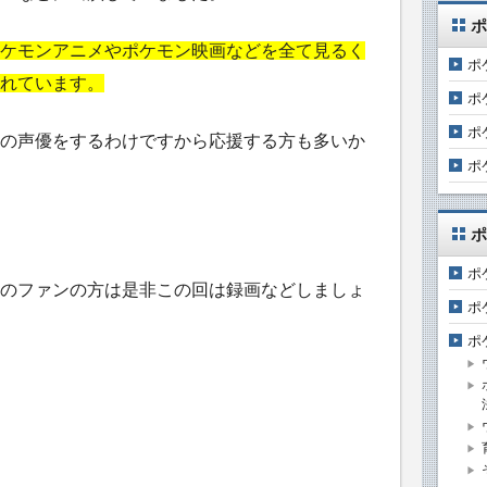
ポ
ケモンアニメやポケモン映画などを全て見るく
ポ
れています。
ポ
ポ
の声優をするわけですから応援する方も多いか
ポ
ポ
ポ
のファンの方は是非この回は録画などしましょ
ポ
ポ