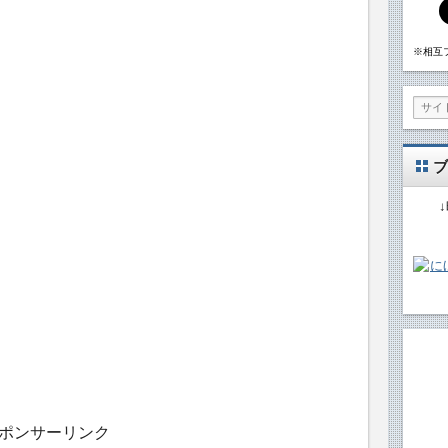
※相互
ブ
ポンサーリンク