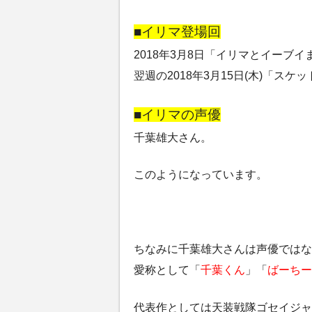
■イリマ登場回
2018年3月8日「イリマとイーブ
翌週の2018年3月15日(木)「ス
■イリマの声優
千葉雄大さん。
このようになっています。
ちなみに千葉雄大さんは声優ではな
愛称として「
千葉くん
」「
ばーちー
代表作としては天装戦隊ゴセイジャ