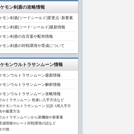
ケモン剣盾の攻略情報
ケモン剣盾(ソードシールド)変更点･新要素
ケモン剣盾(ソード･シールド)最新情報
ケモン剣盾の合言葉や配布情報
ケモン剣盾の対戦環境や育成について
ケモンウルトラサンムーン情報
ケモンウルトラサンムーン最新情報
ケモンウルトラサンムーン解析情報
ケモンウルトラサンムーン攻略情報
ウルトラサンムーン 色違い入手方法など
ポケモンウルトラサンムーン 伝説･UB入手方
法や厳選方法
ウルトラサンムーンから新機能や新要素
育成情報やレート対戦環境の話など
その他