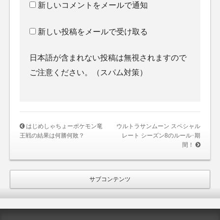
新しいコメントをメールで通知
新しい投稿をメールで受け取る
日本語が含まれない投稿は無視されますので
ご注意ください。（スパム対策）
はじめしゃちょーポケモン竜
ウルトラサンムーン スペシャル
王戦の結果は何勝何敗？
レート シーズン8のルール･期
間！
サブコンテンツ