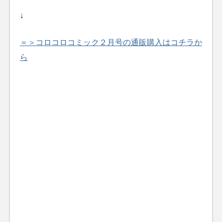
↓
＝＞コロコロコミック２月号の通販購入はコチラか
ら