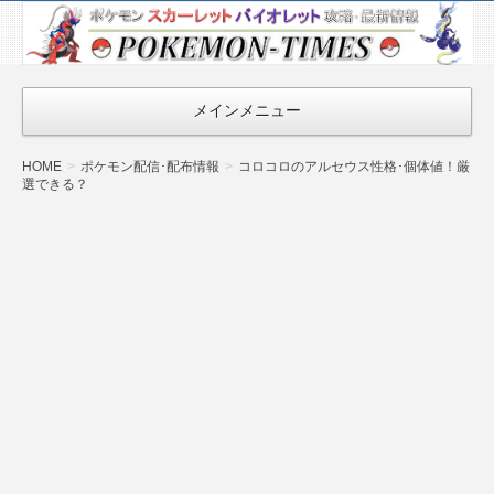
ポケモン最新
情報まとめ
『POKEMON-
メインメニュー
TIMES』
HOME
ポケモン配信･配布情報
コロコロのアルセウス性格･個体値！厳
選できる？