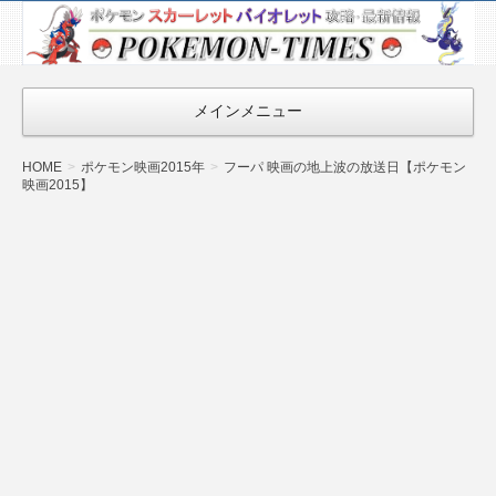
ポケモン最新
情報まとめ
『POKEMON-
メインメニュー
TIMES』
HOME
ポケモン映画2015年
フーパ 映画の地上波の放送日【ポケモン
映画2015】