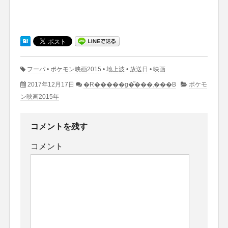
フーパ
•
ポケモン映画2015
•
地上波
•
放送日
•
映画
2017年12月17日
�R�����g�͂���܂���B
ポケモ
ン映画2015年
コメントを残す
コメント