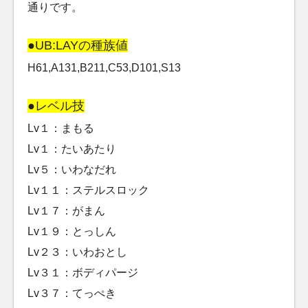
通りです。
●UB:LAYの種族値
H61,A131,B211,C53,D101,S13
●レベル技
Lv１：まもる
Lv１：たいあたり
Lv５：いわなだれ
Lv１１：ステルスロック
Lv１７：がまん
Lv１９：とっしん
Lv２３：いわおとし
Lv３１：ボディパージ
Lv３７：てっぺき