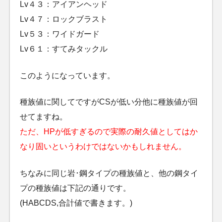
Lv４３：アイアンヘッド
Lv４７：ロックブラスト
Lv５３：ワイドガード
Lv６１：すてみタックル
このようになっています。
種族値に関してですがCSが低い分他に種族値が回
せてますね。
ただ、HPが低すぎるので実際の耐久値としてはか
なり固いというわけではないかもしれません。
ちなみに同じ岩･鋼タイプの種族値と、他の鋼タイ
プの種族値は下記の通りです。
(HABCDS,合計値で書きます。)