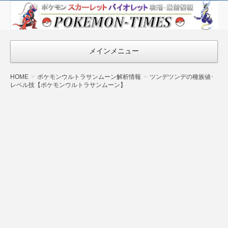
ポケモン最新
情報まとめ
『POKEMON-
メインメニュー
TIMES』
HOME
ポケモンウルトラサンムーン解析情報
ツンデツンデの種族値･
レベル技【ポケモンウルトラサンムーン】