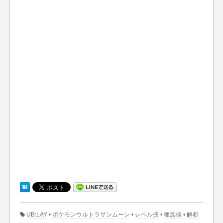
UB:LAY
•
ポケモンウルトラサンムーン
•
レベル技
•
種族値
•
解析