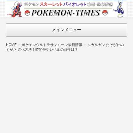
ポケモン最新
情報まとめ
『POKEMON-
メインメニュー
TIMES』
HOME
ポケモンウルトラサンムーン最新情報
ルガルガン たそがれの
すがた 進化方法！時間帯やレベルの条件は？