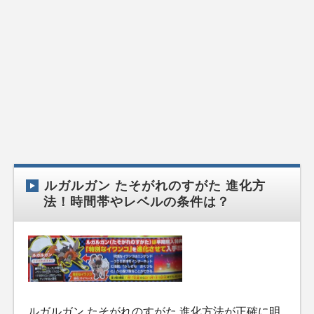
ルガルガン たそがれのすがた 進化方
法！時間帯やレベルの条件は？
ルガルガン たそがれのすがた 進化方法が正確に明