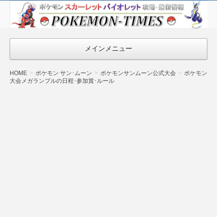
ポケモン最新
情報まとめ
『POKEMON-
メインメニュー
TIMES』
HOME
ポケモン サン･ムーン
ポケモンサンムーン公式大会
ポケモン
大会メガランブルの日程･参加賞･ルール