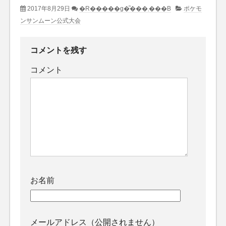
2017年8月29日
�R�����g�͂���܂���B
ポケモ
ンサンムーン公式大会
コメントを残す
コメント
お名前
メールアドレス（公開されません）