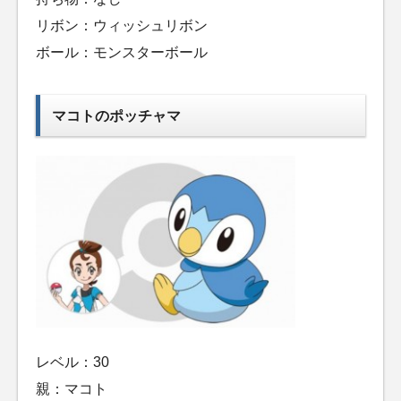
リボン：ウィッシュリボン
ボール：モンスターボール
マコトのポッチャマ
レベル：30
親：マコト