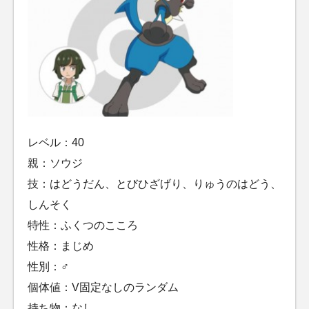
レベル：40
親：ソウジ
技：はどうだん、とびひざげり、りゅうのはどう、
しんそく
特性：ふくつのこころ
性格：まじめ
性別：♂
個体値：V固定なしのランダム
持ち物：なし