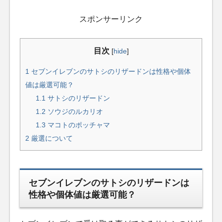
スポンサーリンク
目次
[
hide
]
1
セブンイレブンのサトシのリザードンは性格や個体
値は厳選可能？
1.1
サトシのリザードン
1.2
ソウジのルカリオ
1.3
マコトのポッチャマ
2
厳選について
セブンイレブンのサトシのリザードンは
性格や個体値は厳選可能？