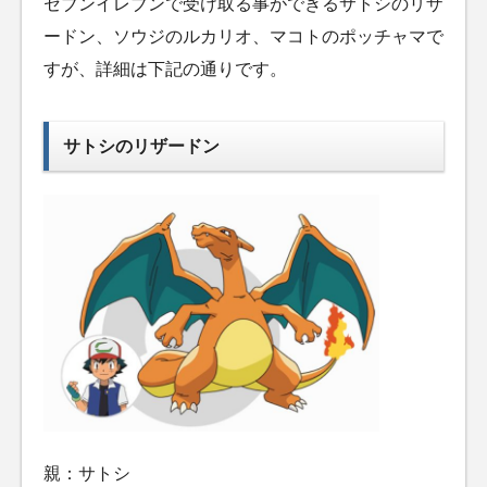
セブンイレブンで受け取る事ができるサトシのリザ
ードン、ソウジのルカリオ、マコトのポッチャマで
すが、詳細は下記の通りです。
サトシのリザードン
親：サトシ